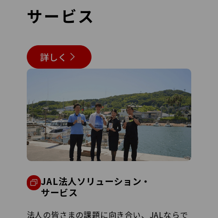
サービス
詳しく
JAL法人ソリューション・
サービス
法人の皆さまの課題に向き合い、JALならで