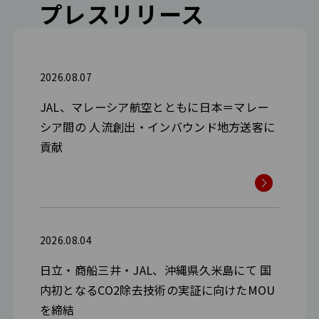
プレスリリース
2026.08.07
JAL、マレーシア航空とともに日本＝マレー
シア間の 人流創出・インバウンド地方送客に
貢献
2026.08.04
日立・商船三井・JAL、沖縄県久米島にて 国
内初となるCO2除去技術の実証に向けたMOU
を締結