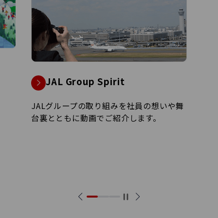
JALグループ経営ビジョン2035
JAL Vision 2035の実現に向けた経営戦略
を紹介します。