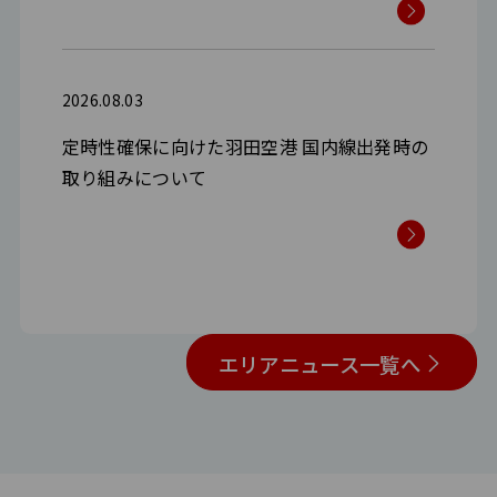
2026.08.03
定時性確保に向けた羽田空港 国内線出発時の
取り組みについて
プレスリリース一覧へ
エリアニュース一覧へ