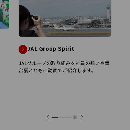
JALグループ経営ビジョン2035
JAL Vision 2035の実現に向けた経営戦略
を紹介します。