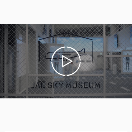
階段の昇降が困難なお客さまについては、FUJI号の
外観のみの見学となる場合がございます。またその場
合でも、通常の格納庫の見学ならびにビジネスクラス
の機内食は召し上がれます。
「機内食体験・FUJI号プレミアムコース」の発売
について