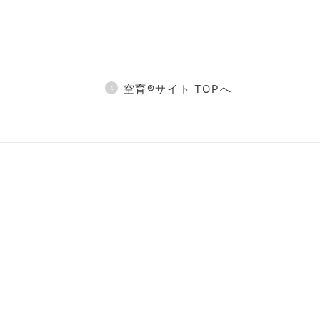
空育®サイト TOPへ