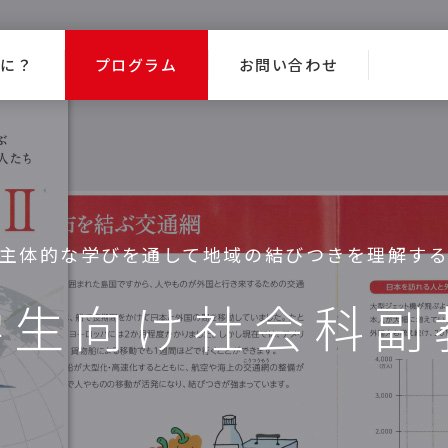
なに？
プログラム
お問い合わせ
主体的な学びを通して
地域の結びつきを理解す
学生向け社会科副