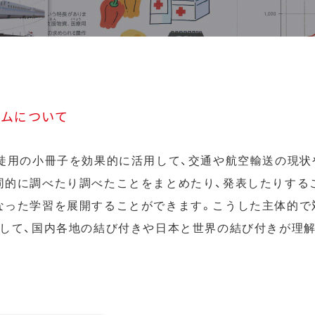
ラムについて
生徒用の小冊子を効果的に活用して、交通や航空輸送の現状
同的に調べたり調べたことをまとめたり、発表したりする
なった学習を展開することができます。こうした主体的で
通して、国内各地の結び付きや日本と世界の結び付きが理