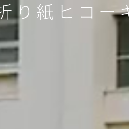
L 折り紙ヒコー