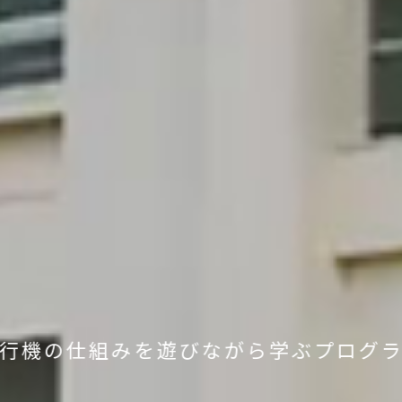
行機の仕組みを
遊びながら学ぶプログ