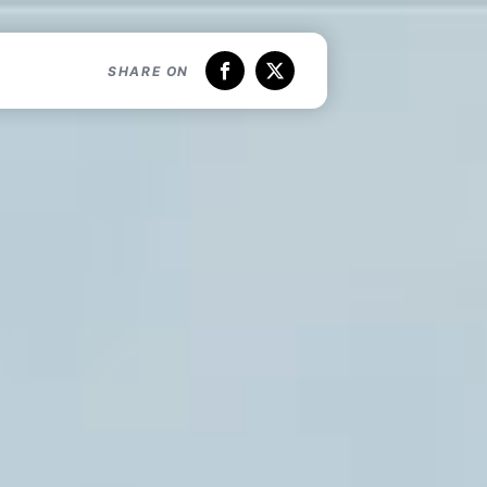
SHARE ON
Facebook
X