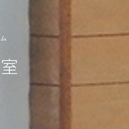
ラム
教室