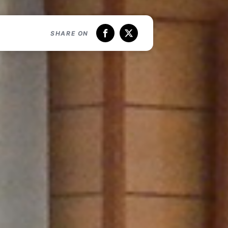
SHARE ON
Facebook
X