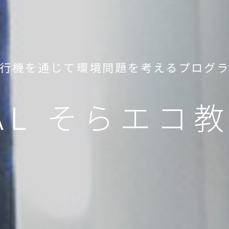
行機を通じて
環境問題を考えるプログ
AL そらエコ