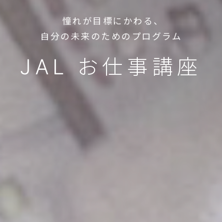
憧れが目標にかわる、
自分の未来のためのプログラム
JAL お仕事講座