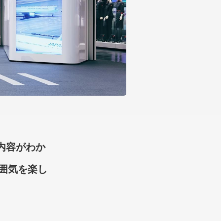
内容がわか
囲気を楽し