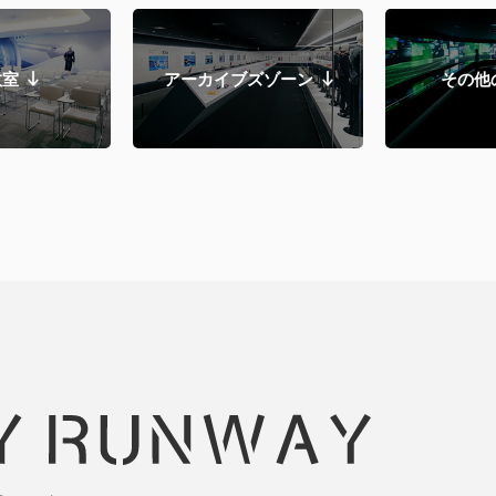
教室
アーカイブズゾーン
その他