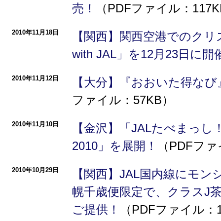
売！
（PDFファイル：117K
2010年11月18日
【関西】関西空港でのクリスマス企
with JAL」を12月23日に開
2010年11月12日
【大分】『おおいた得なび
ファイル：57KB）
2010年11月10日
【金沢】「JALたべまっし
2010」を展開！
（PDFファ
2010年10月29日
【関西】JAL国内線にモン
幌千歳便限定で、クラスJ茶
ご提供！
（PDFファイル：1