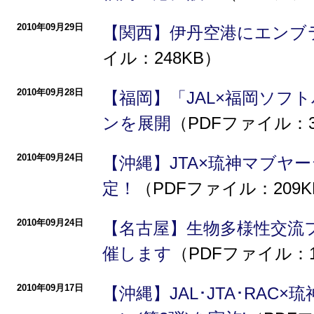
2010年09月29日
【関西】伊丹空港にエンブラ
イル：248KB）
2010年09月28日
【福岡】「JAL×福岡ソフ
ンを展開
（PDFファイル：3
2010年09月24日
【沖縄】JTA×琉神マブヤー
定！
（PDFファイル：209K
2010年09月24日
【名古屋】生物多様性交流
催します
（PDFファイル：1
2010年09月17日
【沖縄】JAL･JTA･RAC