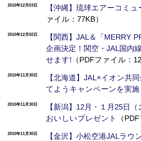
2010年12月03日
【沖縄】琉球エアーコミュ
ァイル：77KB）
2010年12月02日
【関西】JAL＆「MERRY 
企画決定！関空・JAL国内
せます!
（PDFファイル：12
2010年11月30日
【北海道】JAL×イオン共同
てようキャンペーンを実施
2010年11月30日
【新潟】12月・１月25日
おいしいプレゼント
（PDF
2010年11月30日
【金沢】小松空港JALラウ