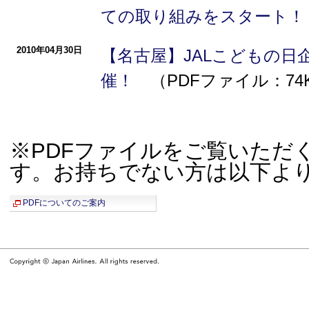
ての取り組みをスタート！
2010年04月30日
【名古屋】JALこどもの日
催！
（PDFファイル：74
※PDFファイルをご覧いただく際
す。お持ちでない方は以下よ
PDFについてのご案内