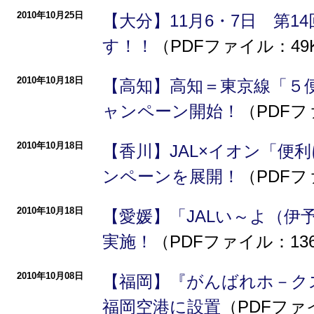
2010年10月25日
【大分】11月6・7日 第
す！！
（PDFファイル：49
2010年10月18日
【高知】高知＝東京線「５便 d
ャンペーン開始！
（PDFフ
2010年10月18日
【香川】JAL×イオン「便
ンペーンを展開！
（PDFフ
2010年10月18日
【愛媛】「JALい～よ（伊
実施！
（PDFファイル：13
2010年10月08日
【福岡】『がんばれホ－クス
福岡空港に設置
（PDFファ