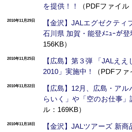
を提供！！
（PDFファイル：
2010年11月29日
【金沢】JALエグゼクティ
石川県 加賀・能登ﾒﾆｭｰが
156KB）
2010年11月25日
【広島】第３弾 「JALえ
2010」実施中！
（PDFファ
2010年11月22日
【広島】12月、広島・アル
らいく」や「空のお仕事」
ル：169KB）
2010年11月18日
【金沢】JALツアーズ 新