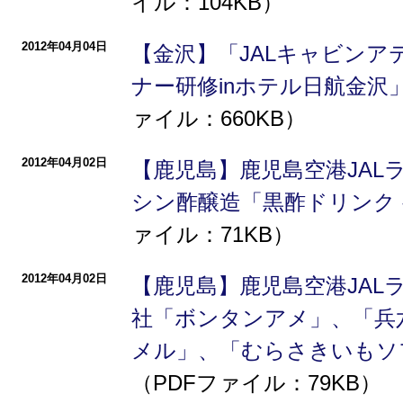
イル：104KB）
2012年04月04日
【金沢】「JALキャビン
ナー研修inホテル日航金沢
ァイル：660KB）
2012年04月02日
【鹿児島】鹿児島空港JAL
シン酢醸造「黒酢ドリンク
ァイル：71KB）
2012年04月02日
【鹿児島】鹿児島空港JAL
社「ボンタンアメ」、「兵
メル」、「むらさきいもソ
（PDFファイル：79KB）