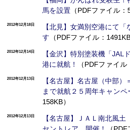
馬を設置
（PDFファイル：5
2012年12月18日
【北見】女満別空港にて「
す
（PDFファイル：1491K
2012年12月14日
【金沢】特別塗装機「JAL
港に就航！
（PDFファイル：
2012年12月13日
【名古屋】名古屋（中部）
まで就航２５周年キャンペ
158KB）
2012年12月13日
【名古屋】ＪＡＬ南北風土（
セントレア 開催！
（PDF