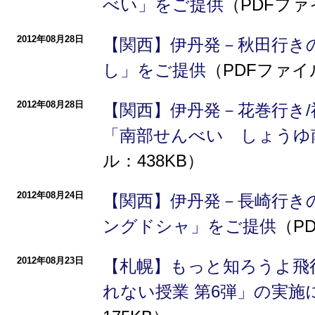
べい」をご提供
（PDFファ
2012年08月28日
【関西】伊丹発－秋田行き
し」をご提供
（PDFファイル
2012年08月28日
【関西】伊丹発－花巻行き
「南部せんべい しょうゆ
ル：438KB）
2012年08月24日
【関西】伊丹発－長崎行き
ングドシャ」をご提供
（P
2012年08月23日
【札幌】もっと知ろうよ飛
れない授業 第6弾」の実施