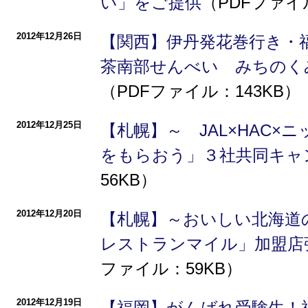
い」をご提供
（PDFファイル
2012年12月26日
【関西】伊丹発花巻行き・福
茶南部せんべい みちのく
（PDFファイル：143KB）
2012年12月25日
【札幌】～ JAL×HAC
をもらおう」３社共同キャ
56KB）
2012年12月20日
【札幌】～おいしい北海道
レストランマイル」加盟店
ファイル：59KB）
2012年12月19日
【福岡】がんばれ受験生！