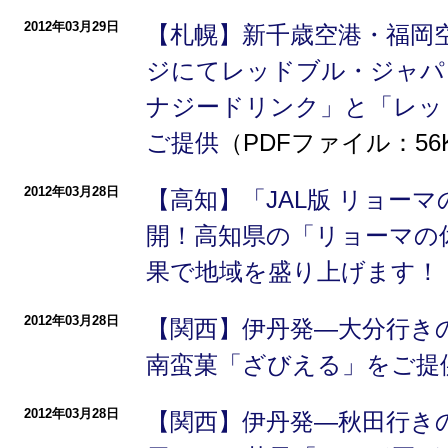
2012年03月29日
【札幌】新千歳空港・福岡空
ジにてレッドブル・ジャパ
ナジードリンク」と「レッ
ご提供
（PDFファイル：56
2012年03月28日
【高知】「JAL版 リョー
開！高知県の「リョーマの
果で地域を盛り上げます！
2012年03月28日
【関西】伊丹発―大分行きの
南蛮菓「ざびえる」をご提
2012年03月28日
【関西】伊丹発―秋田行きの