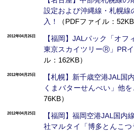
設定および沖縄線・札幌線
入！
（PDFファイル：52K
2012年04月26日
【福岡】JALパック「オフ
東京スカイツリーⓇ」PR
ル：162KB）
2012年04月25日
【札幌】新千歳空港JAL国
くまバターせんべい」他を
76KB）
2012年04月25日
【福岡】福岡空港JAL国内
社マルタイ「博多とんこつ