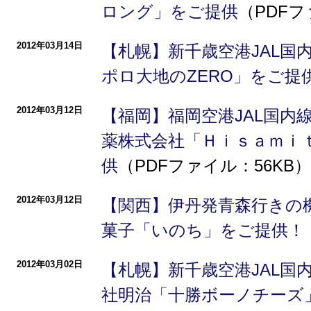
ロング」をご提供
（PDFフ
2012年03月14日
【札幌】新千歳空港JAL国
ポロ大地のZERO」をご提
2012年03月12日
【福岡】福岡空港JAL国内
薬株式会社「Ｈｉｓａｍｉ
供
（PDFファイル：56KB）
2012年03月12日
【関西】伊丹発青森行きの
菓子「いのち」をご提供！
2012年03月02日
【札幌】新千歳空港JAL国
社明治「十勝ボーノチーズ