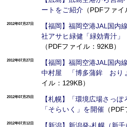
ートをご紹介
（PDFファイ
2012年07月27日
【福岡】福岡空港JAL国内
社アサヒ緑健「緑効青汁」
（PDFファイル：92KB）
2012年07月27日
【福岡】福岡空港JAL国内
中村屋 「博多蒲鉾 おり
イル：129KB）
2012年07月25日
【札幌】「環境広場さっぽろ2
「そらいく」を開催
（PDF
2012年07月12日
【新潟】新潟発-札幌（新