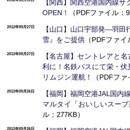
【関西】関西空港国内線サ
OPEN！
（PDFファイル：9
2012年09月27日
【山口】山口宇部発―羽田
雪』をご提供
（PDFファイル
2012年09月27日
【名古屋】セントレアと名
利に！名鉄バスにて栄・伏
リムジン運航！
（PDFファ
2012年09月26日
【福岡】福岡空港JAL国内
マルタイ「おいしいスープ
ル：277KB）
2012年09月26日