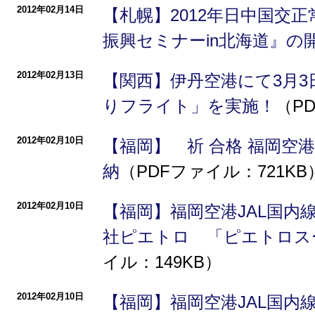
2012年02月14日
【札幌】2012年日中国交
振興セミナーin北海道』の
2012年02月13日
【関西】伊丹空港にて3月3
りフライト」を実施！
（P
2012年02月10日
【福岡】 祈 合格 福岡空
納
（PDFファイル：721KB
2012年02月10日
【福岡】福岡空港JAL国内
社ピエトロ 「ピエトロス
イル：149KB）
2012年02月10日
【福岡】福岡空港JAL国内