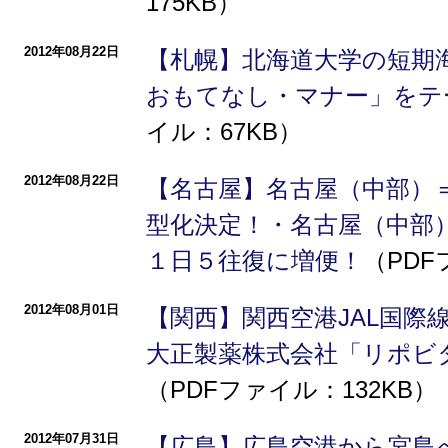
175KB）
2012年08月22日
【札幌】北海道大学の短期
おもてなし・マナー」をテ
イル：67KB）
2012年08月22日
【名古屋】名古屋（中部）
型化決定！・名古屋（中部
１日５往復に増便！
（PDF
2012年08月01日
【関西】関西空港JAL国際
大正製薬株式会社「リポビ
（PDFファイル：132KB）
2012年07月31日
【広島】広島空港から宮島