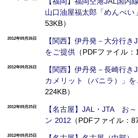
【福岡】福岡空港JAL国内
山口油屋福太郎「めんべい
53KB）
2012年09月26日
【関西】伊丹発－大分行きJ
をご提供
（PDFファイル：1
2012年09月26日
【関西】伊丹発－長崎行きJ
カメリット（バニラ）」を
224KB）
2012年09月25日
【名古屋】JAL・JTA 
ン 2012
（PDFファイル：8
2012年09月25日
【名古屋】名古屋（中部）