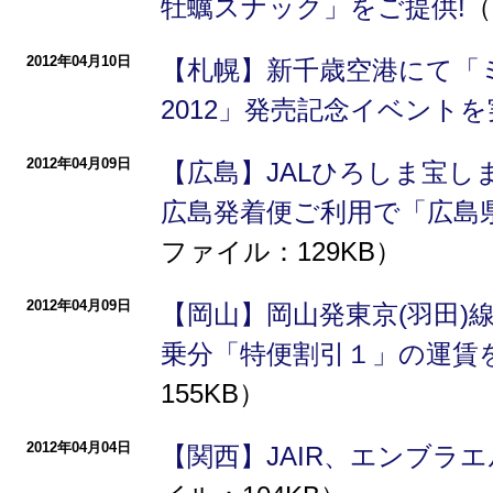
牡蠣スナック」をご提供!
（
2012年04月10日
【札幌】新千歳空港にて「
2012」発売記念イベントを
2012年04月09日
【広島】JALひろしま宝しま
広島発着便ご利用で「広島
ファイル：129KB）
2012年04月09日
【岡山】岡山発東京(羽田)線2
乗分「特便割引１」の運賃
155KB）
2012年04月04日
【関西】JAIR、エンブラエ