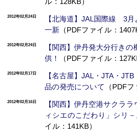
ル：128KB）
2012年02月24日
【北海道】JAL国際線 3
一新
（PDFファイル：1407
2012年02月24日
【関西】伊丹発大分行きの
供！
（PDFファイル：127K
2012年02月17日
【名古屋】JAL・JTA・J
品の発売について
（PDFフ
2012年02月16日
【関西】伊丹空港サクララ
ィシエのこだわり」シリ－
イル：141KB）