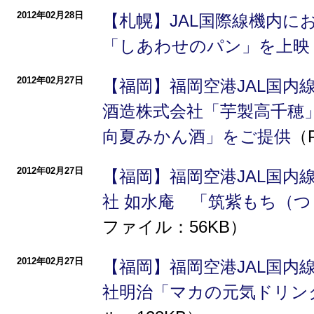
2012年02月28日
【札幌】JAL国際線機内に
「しあわせのパン」を上映
2012年02月27日
【福岡】福岡空港JAL国内
酒造株式会社「芋製高千穂
向夏みかん酒」をご提供
（
2012年02月27日
【福岡】福岡空港JAL国内
社 如水庵 「筑紫もち（
ファイル：56KB）
2012年02月27日
【福岡】福岡空港JAL国内
社明治「マカの元気ドリン