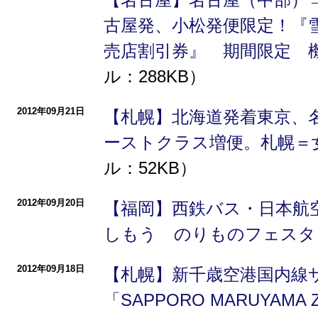
古屋発、小松発便限定！『雪塩
売店割引券』 期間限定 
ル：288KB）
2012年09月21日
【札幌】北海道発着東京、
ーストクラス増便。札幌＝
ル：52KB）
2012年09月20日
【福岡】西鉄バス・日本航空
しもう のりものフェスタ
2012年09月18日
【札幌】新千歳空港国内線
「SAPPORO MARUYAMA