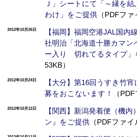
Ｊ」シートにて「～縁を結
わけ」をご提供
（PDFファ
2012年10月26日
【福岡】福岡空港JAL国内
社明治「北海道十勝カマン
ー入り 切れてるタイプ
53KB）
2012年10月24日
【大分】第16回うすき竹宵
募をおこないます！
（PDF
2012年10月12日
【関西】新潟発着便（機内
ン』をご提供
（PDFファイル
2012年10月11日