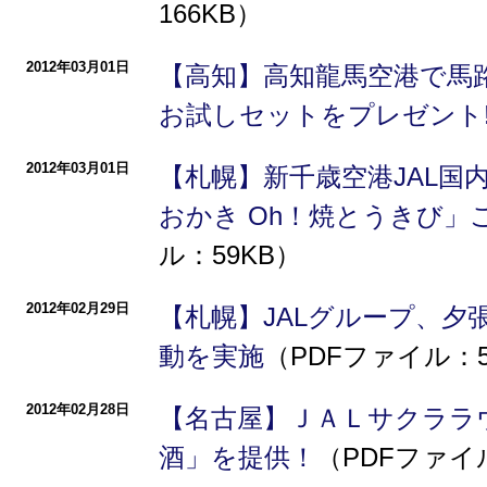
166KB）
2012年03月01日
【高知】高知龍馬空港で馬路
お試しセットをプレゼント
2012年03月01日
【札幌】新千歳空港JAL国
おかき Oh！焼とうきび」
ル：59KB）
2012年02月29日
【札幌】JALグループ、
動を実施
（PDFファイル：5
2012年02月28日
【名古屋】ＪＡＬサクララ
酒」を提供！
（PDFファイ