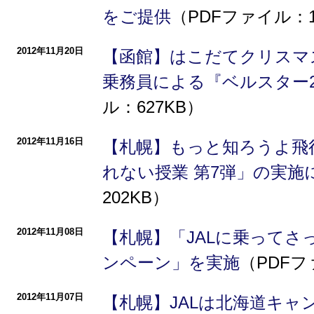
をご提供
（PDFファイル：1
2012年11月20日
【函館】はこだてクリスマ
乗務員による『ベルスター2
ル：627KB）
2012年11月16日
【札幌】もっと知ろうよ飛
れない授業 第7弾」の実施
202KB）
2012年11月08日
【札幌】「JALに乗ってさ
ンペーン」を実施
（PDFフ
2012年11月07日
【札幌】JALは北海道キャ