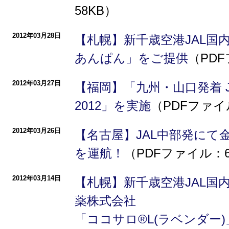
58KB）
2012年03月28日
【札幌】新千歳空港JAL国
あんぱん」をご提供
（PDF
2012年03月27日
【福岡】「九州・山口発着 J
2012」を実施
（PDFファイ
2012年03月26日
【名古屋】JAL中部発にて
を運航！
（PDFファイル：6
2012年03月14日
【札幌】新千歳空港JAL国
薬株式会社
「ココサロ®L(ラベンダー