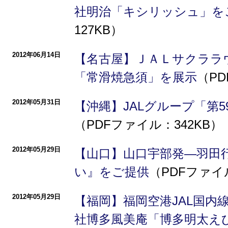
社明治「キシリッシュ」を
127KB）
2012年06月14日
【名古屋】ＪＡＬサクララ
「常滑焼急須」を展示
（PD
2012年05月31日
【沖縄】JALグループ「第
（PDFファイル：342KB）
2012年05月29日
【山口】山口宇部発―羽田
い』をご提供
（PDFファイ
2012年05月29日
【福岡】福岡空港JAL国内
社博多風美庵「博多明太え