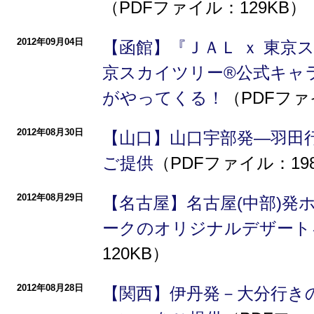
（PDFファイル：129KB）
2012年09月04日
【函館】『ＪＡＬ ｘ 東京
京スカイツリー®公式キャ
がやってくる！
（PDFファ
2012年08月30日
【山口】山口宇部発―羽田
ご提供
（PDFファイル：19
2012年08月29日
【名古屋】名古屋(中部)発
ークのオリジナルデザート
120KB）
2012年08月28日
【関西】伊丹発－大分行き