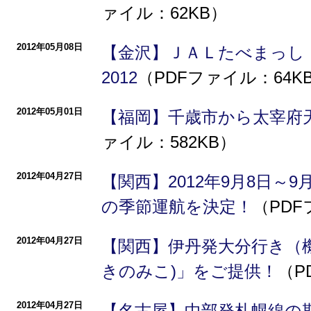
ァイル：62KB）
2012年05月08日
【金沢】ＪＡＬたべまっし
2012
（PDFファイル：64K
2012年05月01日
【福岡】千歳市から太宰府
ァイル：582KB）
2012年04月27日
【関西】2012年9月8日～
の季節運航を決定！
（PDF
2012年04月27日
【関西】伊丹発大分行き（
きのみこ)」をご提供！
（P
2012年04月27日
【名古屋】中部発札幌線の