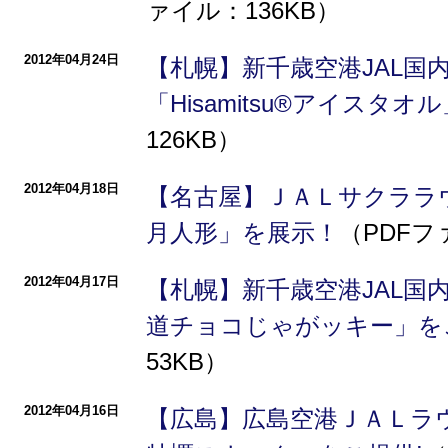
ァイル：136KB）
2012年04月24日
【札幌】新千歳空港JAL国
「Hisamitsu®アイスタ
126KB）
2012年04月18日
【名古屋】ＪＡＬサクララ
月人形」を展示！
（PDFフ
2012年04月17日
【札幌】新千歳空港JAL国
道チョコじゃがッキー」を
53KB）
2012年04月16日
【広島】広島空港ＪＡＬラ