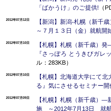
「ばかうけ」のご提供!
（P
2012年07月12日
【新潟】新潟-札幌（新千
～７月１３日（金）就航開
2012年07月10日
【札幌】札幌（新千歳）発
『さっぽろ とうきびガレ
ル：283KB）
2012年07月10日
【札幌】北海道大学にて北
る』気にさせるセミナー開
2012年07月09日
【札幌】札幌（新千歳）―
施 ～2012年7月13日 就