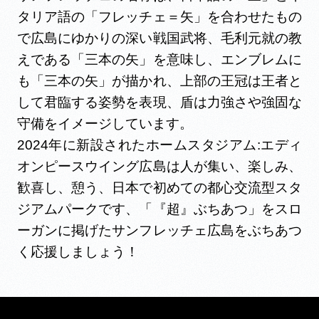
タリア語の「フレッチェ＝矢」を合わせたもの
で広島にゆかりの深い戦国武将、毛利元就の教
えである「三本の矢」を意味し、エンブレムに
も「三本の矢」が描かれ、上部の王冠は王者と
して君臨する姿勢を表現、盾は力強さや強固な
守備をイメージしています。
2024年に新設されたホームスタジアム:エディ
オンピースウイング広島は人が集い、楽しみ、
歓喜し、憩う、日本で初めての都心交流型スタ
ジアムパークです、「『超』ぶちあつ」をスロ
ーガンに掲げたサンフレッチェ広島をぶちあつ
く応援しましょう！