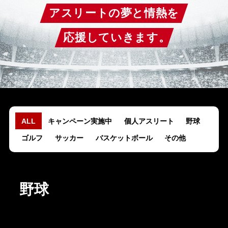
アスリートの夢と情熱を
応援していきます。
ALL
キャンペーン実施中
個人アスリート
野球
ゴルフ
サッカー
バスケットボール
その他
野球