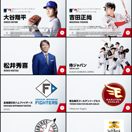
JALはメジャーリーグベースボール
JALはメジャーリーグベースボール
の
の
オフィシャルスポンサーです。
オフィシャルスポンサーです。
メジャーリーグベースボールの商標及び著作権は、
メジャーリーグベースボールの商標及び著作権は、
メジャーリーグベースボールの許可に基づいて使用しています。詳しくは
メジャーリーグベースボールの許可に基づいて使用しています。詳しくは
MLB.comを参照ください。
MLB.comを参照ください。
Official Licensee of MLB PLAYERS, INC. MLBPA trademarks, copyrighted works and other
Official Licensee of MLB PLAYERS, INC. MLBPA trademarks, copyrighted works and other
intellectual property rights are owned and/or held by MLBPA and may not be used without
intellectual property rights are owned and/or held by MLBPA and may not be used without
written consent of MLBPA or MLB PLAYERS, INC. Visit MLBPLAYERS.com, the Players
written consent of MLBPA or MLB PLAYERS, INC. Visit MLBPLAYERS.com, the Players
Choice on the web.
Choice on the web.