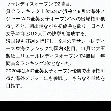
ッサレディスオープンで2勝目。
賞金ランキング上位5名の資格で8月の海外メ
ジャー“AIG全英女子オープン”への出場権を獲
得すると、初出場ながら初優勝を飾り、日本人
女子42年ぶり2人目の快挙を達成する。
帰国後も好調を持続し、9月のデサントレディ
ース東海クラシックで国内3勝目。11月の大王
製紙エリエールレディスオープンで4勝目。年
間賞金ランキング2位となった。
2020年はAIG全英女子オープン優勝で出場権を
得た海外メジャーにも参戦し、さらなる飛躍を
目指す。