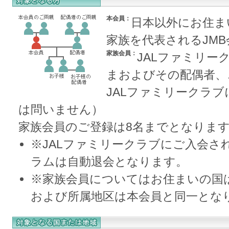
本会員：
日本以外にお住ま
家族を代表されるJMB
家族会員：
JALファミリー
まおよびその配偶者、
JALファミリークラブ
は問いません）
家族会員のご登録は8名までとなりま
※JALファミリークラブにご入会さ
ラムは自動退会となります。
※家族会員についてはお住まいの国
および所属地区は本会員と同一とな