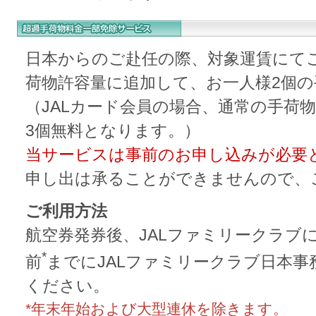
日本からのご赴任の際、対象運賃にて
荷物許容量に追加して、お一人様2個
（JALカード会員の場合、通常の手荷
3個無料となります。）
当サービスは事前のお申し込みが必要
申し出は承ることができませんので、
ご利用方法
航空券発券後、JALファミリークラブ
*
前
までにJALファミリークラブ日本
ください。
*年末年始および大型連休を除きます。