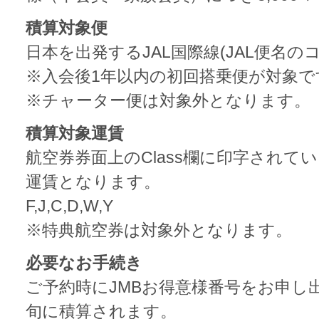
積算対象便
日本を出発するJAL国際線(JAL便名の
※入会後1年以内の初回搭乗便が対象で
※チャーター便は対象外となります。
積算対象運賃
航空券券面上のClass欄に印字され
運賃となります。
F,J,C,D,W,Y
※特典航空券は対象外となります。
必要なお手続き
ご予約時にJMBお得意様番号をお申し
旬に積算されます。