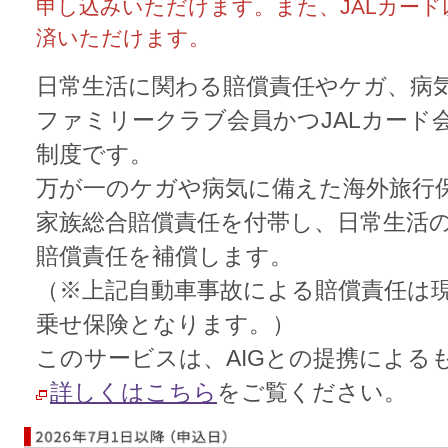
申し込みいただけます。また、JALカー
済いただけます。
日常生活に関わる賠償責任やケガ、病気
ファミリークラブ会員かつJALカード
制度です。
万が一のケガや病気に備えた海外旅行
家族総合賠償責任を付帯し、日常生活
賠償責任を補償します。
（※上記自動車事故による賠償責任は
乗せ保険となります。）
このサービスは、AIGとの提携による
詳しくはこちら
をご覧ください。