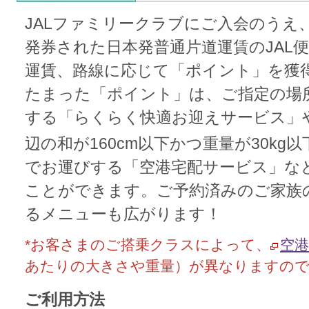
JALファミリークラブにご入会のうえ
発券された日本発普通片道運賃のJAL
運賃、路線に応じて「ポイント」を獲
たまった「ポイント」は、ご指定の場
する「らくらく快適お迎えサービス」や
辺の和が160cm以下かつ重量が30kg以
でお運びする「空港宅配サービス」な
ことができます。ご予約済みのご家族
るメニューも広がります！
*お客さまのご搭乗クラスによって、
空
あたりの大きさや重量）が異なりますの
ご利用方法