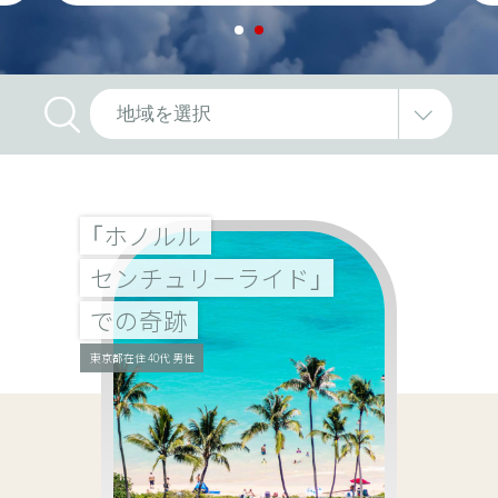
1
2
「ホノルル
センチュリーライド」
での奇跡
東京都在住 40代 男性