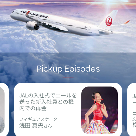
Pickup Episodes
JALの入社式でエールを
送った新入社員との機
内での再会
フィギュアスケーター
浅田 真央
さん