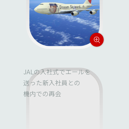
JALの入社式でエールを
送った新入社員との
機内での再会