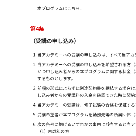
本プログラムは
こちら
。
第4条
（受講の申し込み）
当アカデミーへの受講の申し込みは、すべて当アカ
当アカデミーへの受講の申し込みを希望される方（
かつ申し込み者からの本プログラムに関する料金（
するものとします。
前項の形式によらずに別途契約書を締結する場合は
し込み者からの受講料の入金を確認できた時に契約
当アカデミーの受講は、修了試験の合格を保証する
受講希望者が本プログラムを勤務先等の所属団体（
次の各号に掲げるいずれかの事由に該当すると当ア
（1）
未成年の方