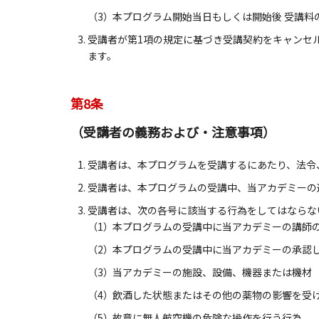
（3）
本プログラム開始当日もしくは開始後 受講料の
受講者が第1項の規定に基づき受講契約をキャンセ
ます。
第8条
（受講者の義務および・注意事項）
受講者は、本プログラムを受講するにあたり、法令
受講者は、本プログラムの受講中、当アカデミーの
受講者は、次の各号に該当する行為をしてはならな
（1）
本プログラムの受講中に当アカデミーの講師
（2）
本プログラムの受講中に当アカデミーの承認
（3）
当アカデミーの施設、設備、機器または機材
（4）
飲酒した状態またはその他の薬物の影響を受
（5）
故意に無人航空機の危険な操作を行う行為