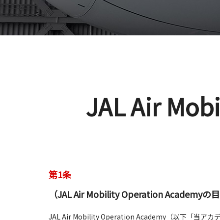
JAL Air Mobi
第1条
（JAL Air Mobility Operation Academy
JAL Air Mobility Operation Acad