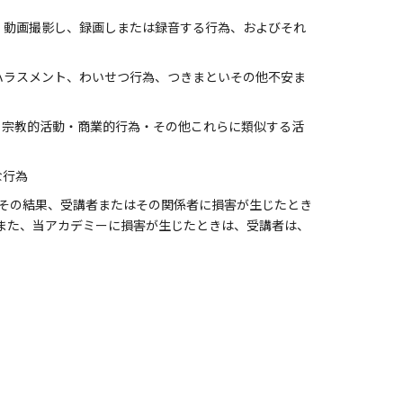
、動画撮影し、録画しまたは録音する行為、およびそれ
ハラスメント、わいせつ行為、つきまといその他不安ま
・宗教的活動・商業的行為・その他これらに類似する活
な行為
その結果、受講者またはその関係者に損害が生じたとき
また、当アカデミーに損害が生じたときは、受講者は、