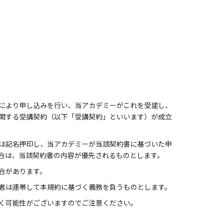
により申し込みを行い、当アカデミーがこれを受諾し、
関する受講契約（以下「受講契約」といいます）が成立
は記名押印し、当アカデミーが当該契約書に基づいた申
合は、当該契約書の内容が優先されるものとします。
合があります。
者は連帯して本規約に基づく義務を負うものとします。
く可能性がございますのでご注意ください。