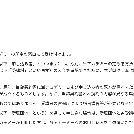
デミーの所定の窓口にて受け付けます。
以下「申し込み者」といいます）は、原則、当アカデミーの定める方法
以下「受講料」といいます）の入金を確認できた時に、本プログラムに
、原則、当該契約書に当アカデミーおよび申し込み者の双方が署名また
が成立するものとします。なお、当該契約書と本規約の内容が異なる場
ものではありません。受講者の習熟度により補習講習等が必要となる場
以下「所属団体」という）を通じて申し込む場合は、所属団体と各受講
カデミーが判断した方は、当アカデミーへのお申し込みをご遠慮いただ