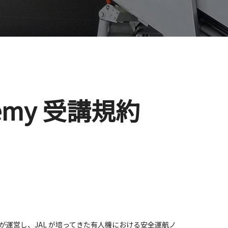
emy
受講規約
います）が運営し、JAL が培ってきた有人機における安全運航ノ