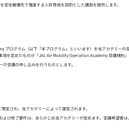
命を安全最優先で推進する人財育成を目的とした講習を提供します。
ration Academy プログラム（以下「本プログラム」といいます）を当ア
たものが「JAL Air Mobility Operation Academy 
ーの受講の申し込みを行うものとします。
って策定され、当アカデミーによって運営されます。
および修了要件は、あらかじめ当アカデミーが定めます。受講希望者は