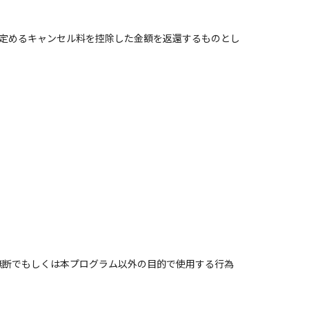
に定めるキャンセル料を控除した金額を返還するものとし
無断でもしくは本プログラム以外の目的で使用する行為