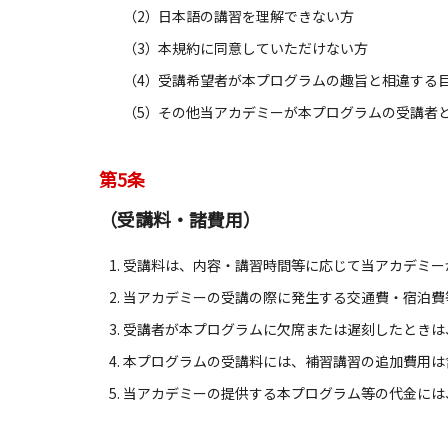
（2）
日本語の講習を理解できない方
（3）
本規約に同意していただけない方
（4）
受講希望者が本プログラムの趣旨と相違する
（5）
その他当アカデミーが本プログラムの受講者
第5条
（受講料・諸費用）
受講料は、内容・講習時間等に応じて当アカデミー
当アカデミーの受講の際に発生する交通費・宿泊費
受講者が本プログラムに欠席または遅刻したときは
本プログラムの受講料には、補習講習の追加費用は
当アカデミーの提供する本プログラム等の代金には