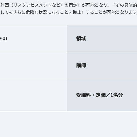
計画（リスクアセスメントなど）の策定」が可能となり、「その具体的な
生してもさらに危険な状況になることを抑止」することが可能となります
領域
D-01
講師
受講料・定価／1名分