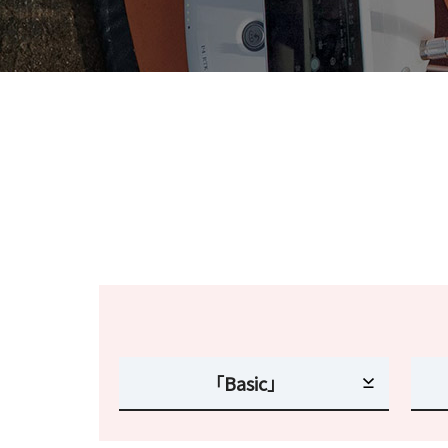
「Basic」