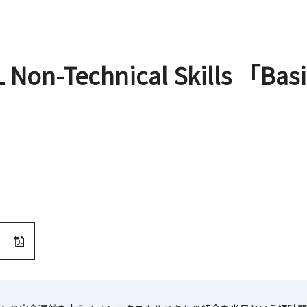
L Non-Technical Skills 「Bas
）