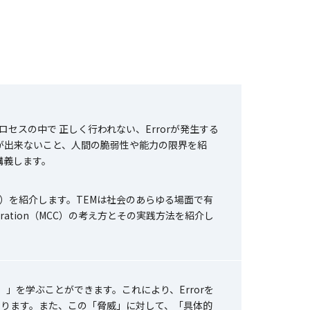
スの中で 正しく行われない、Errorが発生する
とが出来ないこと、人間の脆弱性や能力の限界を紹
講義します。
t（TEM）を紹介します。TEMは社会のあらゆる場面で有
peration（MCC）の考え方とその実践方法を紹介し
（TEM）」を学ぶことができます。これにより、Errorを
ります。また、この「脅威」に対して、「具体的