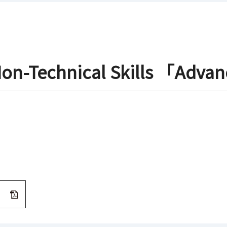
Non-Technical Skills 「Adva
）