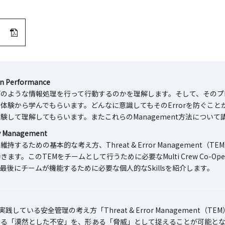
）
n Performance
のような情報処理を行って行動するのかを理解します。そして、そのプロセ
体験から学んでもらいます。どんなに意識してもそのErrorを防ぐこ
験して理解してもらいます。またこれらのManagement方法について
y Management
維持するための基本的な考え方、Threat & Error Managemen
きます。このTEMをチームとして行うために必要なMulti Crew Co-O
最後にチームが機能するために必要な個人的なSkillsを紹介します。
が実践している安全管理の考え方「Threat & Error Management
する「漠然とした不安」を、形ある「脅威」として捉えることが可能とな