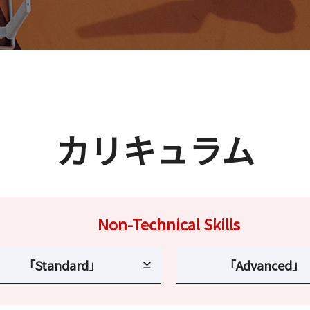
カリキュラム
Non-Technical Skills
「Standard」
「Advanced」