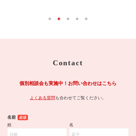
Contact
個別相談会も実施中！お問い合わせはこちら
よくある質問
も合わせてご覧ください。
名前
必須
姓
名