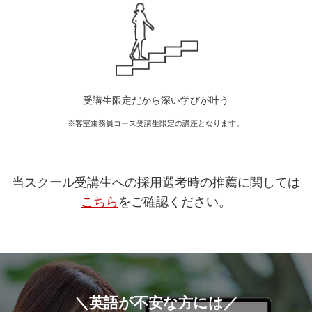
受講生限定だから深い学びが叶う
※客室乗務員コース受講生限定の講座となります。
当スクール受講生への採用選考時の推薦に関しては
こちら
をご確認ください。
＼英語が不安な方には／