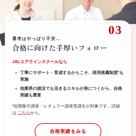
03
選考はやっぱり不安…
合格に向けた手厚いフォロー
JALエアラインスクールなら
丁寧にサポート・育成するからこそ、採用推薦制度*も
実施
他業界の就活でも活きるスキルが身につくから、合格
実績も豊富
*短期集中講座・レギュラー講座受講生が対象です。詳細
は
こちら
から。
合格実績をみる