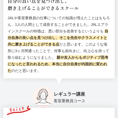
自分の良い点を見つけ出し、
磨き上げることができるスクール
JALや客室乗務員の仕事についての知識が増えたことはもちろ
ん、1人の人間として成長することができました。JALエアラ
インスクールの特徴は、悪い部分を改善するというよりも
自
分自身の良い点を見つけ出し、そこを先生やクラスメイトと
共に磨き上げることができる点
だと思います。このような場
所に3ヶ月間通ったことで、何事も前向きに、向上心を持って
取り組むようになりました。
親や友人からもポジティブ思考
になったと言われるため、本当に自分自身が内面的に変われ
た
のだと思います。
レギュラー講座
客室乗務員コース