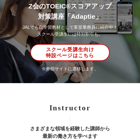
Z会のTOEIC®スコアアップ
対策講座「Adaptie」
JALでも自学習教材として客室乗務員に紹介中！
スクール受講生には特別割引も。
スクール受講生向け
特設ページはこちら
※外部サイトに遷移します。
Instructor
さまざまな領域を経験した講師から
最新の働き方を学べます