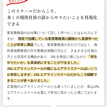
このスクールだからこそ、
多くの現役社員の話からやりたいことを具現化
できる
客室乗務員のお仕事について詳しく学べたことはもちろんで
すが、
現役で活躍している客室乗務員の講師から直接学べた
ことが非常に満足
でした。客室乗務員の方だけではなく、海
外基地乗務員の方や業務企画職の方など、さまざまな社員の
方とも交流する機会があり、JALを身近に感じながら
「何を
やりたいか」を具体的にすることができました。
JALエアラインスクールの他にもエアライスクールはいくつ
か存在しますが、JALエアラインスクールだからこそ経験で
きることが多々ありました。
正直他のエアラインスクールとも迷っていましたが、私はJAL
エアラインスクールを選んで本当に良かったと感じておりま
す。