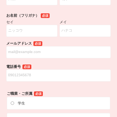
お名前（フリガナ）
必須
セイ
メイ
メールアドレス
必須
電話番号
必須
ご職業・ご所属
必須
学生