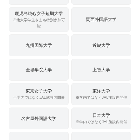
鹿児島純心女子短期大学
関西外国語大学
※他大学学生さまも特別参加可
能
九州国際大学
近畿大学
金城学院大学
上智大学
東京女子大学
東洋大学
※学内ではなくJAL施設内開催
※学内ではなくJAL施設内開催
日本大学
名古屋外国語大学
※学内ではなくJAL施設内開催