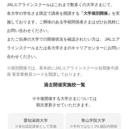
JALエアラインスクールはこれまで数多くの大学さまにて、
各大学の学生さま限定で講座を開講する
「大学個別開催」
を実
施しております。ご興味のある学校関係者さまはぜひお気軽に
お問い合わせください。
またご自身の大学での開催状況を確認されたい方は、 JALエア
ラインスクールまたは各大学さまのキャリアセンターにお問い
合わせください。
※個別開催では、基本的にJALエアラインスクール短期集中講
座 客室乗務員コースを開講しております。
過去開催実施校一覧
※今後開催する大学さまについては
順次更新させていただきます。
愛知淑徳大学
青山学院大学
※単位認定講座として実施
※学内ではなくJAL施設内開催