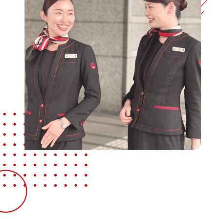
スタートアップ講座 詳細（コース共通）
無料説明会・体験イベント
講師紹介
合格実績
受講生の声
大学個別開催
よくある質問
パンフレット請求・無料相談