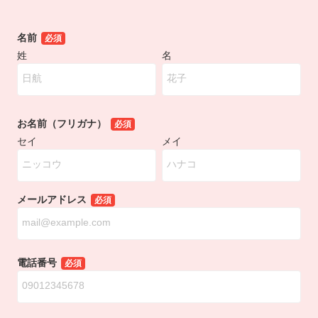
名前
必須
姓
名
お名前（フリガナ）
必須
セイ
メイ
メールアドレス
必須
電話番号
必須