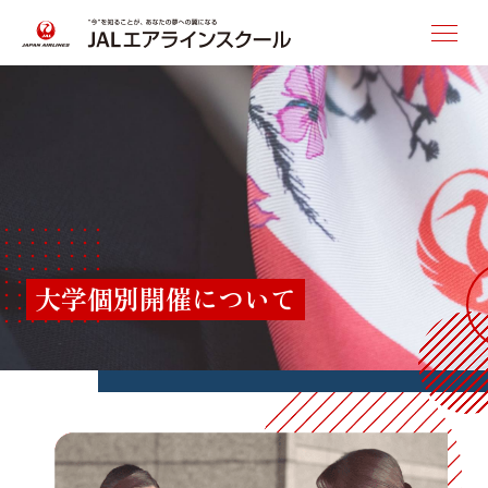
講座・受講料
短期集中講座
客室乗務員コース
グランドスタッフコース
大学個別開催について
レギュラー講座
客室乗務員コース
グランドスタッフコース
※東京のみ
スタートアップ講座