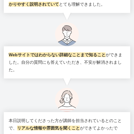
かりやすく説明されていて
とても理解できました。
Webサイトではわからない詳細なことまで知ること
ができま
した。自分の質問にも答えていただき、不安が解消されまし
た。
本日説明してくださった方が講師を担当されているとのこと
で、
リアルな情報や雰囲気を聞くこと
ができてよかったで