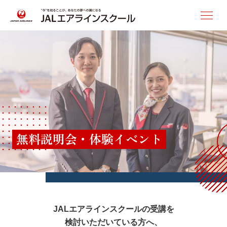
講座・受講料
短期集中講座
客室乗務員コース
グランドスタッフコース
無料説明会・体験イベント
レギュラー講座
客室乗務員コース
グランドスタッフコース
※東京のみ
JALエアラインスクールの受講を
検討いただいている方へ、
スタートアップ講座