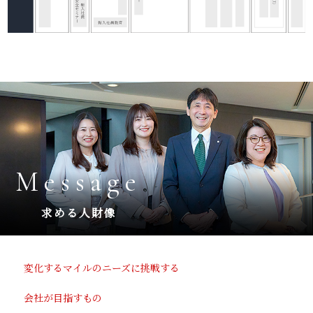
Message
求める人財像
変化するマイルのニーズに挑戦する
会社が目指すもの