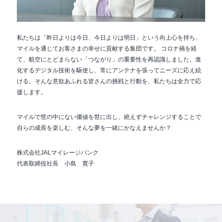
私たちは「昨日よりは今日、今日よりは明日」という向上心を持ち、
マイルを通じてお客さまの幸せに貢献する集団です。 コロナ禍を経
て、航空にとどまらない「つながり」の重要性を再認識しました。進
化するデジタル技術を駆使し、常にアンテナを張ってニーズに応え続
ける。そんな意欲あふれる皆さんの挑戦と行動を、私たちは全力で応
援します。
マイルで世の中にない価値を世に出し、絶えずチャレンジすることで
自らの成長を楽しむ、そんな夢を一緒にかなえませんか？
株式会社JALマイレージバンク
代表取締役社長 小島 寛子