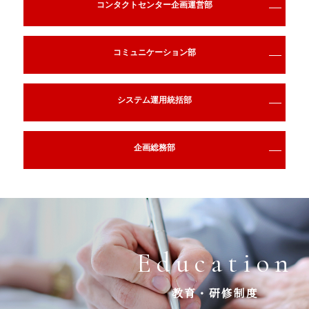
コンタクトセンター企画運営部
コミュニケーション部
システム運用統括部
企画総務部
Education
教育・研修制度