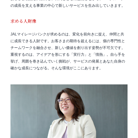
の成長を支える事業の中心で新しいサービスを生み出していきます。
求める人財像
JALマイレージバンクが求めるのは、変化を前向きに捉え、仲間と共
に成長できる人財です。お客さまの期待を超えるには、個の専門性と
チームワークを融合させ、新しい価値を創り出す姿勢が不可欠です。
重視するのは、アイデアを形にする「実行力」と「情熱」。自ら手を
挙げ、周囲を巻き込んでいく挑戦が、サービスの発展とあなた自身の
確かな成長につながる。そんな環境がここにあります。