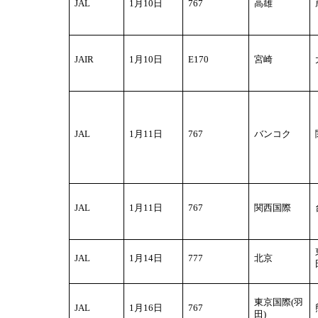
JAL
1
月10日
767
高雄
JAIR
1
月10日
E170
宮崎
JAL
1
月11日
767
バンコク
JAL
1
月11日
767
関西国際
JAL
1
月14日
777
北京
東京国際(羽
JAL
1
月16日
767
田)