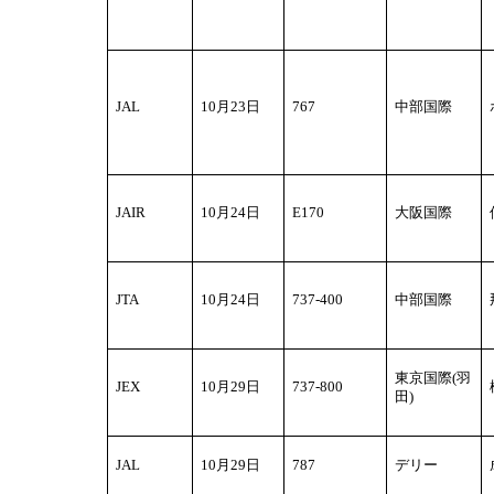
JAL
10
月23日
767
中部国際
JAIR
10
月24日
E170
大阪国際
JTA
10
月24日
737-400
中部国際
東京国際(羽
JEX
10
月29日
737-800
田)
JAL
10
月29日
787
デリー