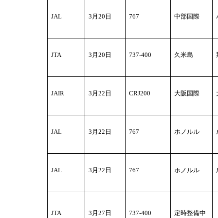
JAL
3
月20日
767
中部国際
JTA
3
月20日
737-400
久米島
JAIR
3
月22日
CRJ200
大阪国際
JAL
3
月22日
767
ホノルル
JAL
3
月22日
767
ホノルル
JTA
3
月27日
737-400
定時整備中