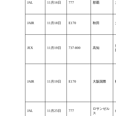
JAL
11
月16日
777
那覇
JAIR
11
月18日
E170
秋田
JEX
11
月19日
737-800
高知
JAIR
11
月19日
E170
大阪国際
ロサンゼル
JAL
11
月25日
777
ス