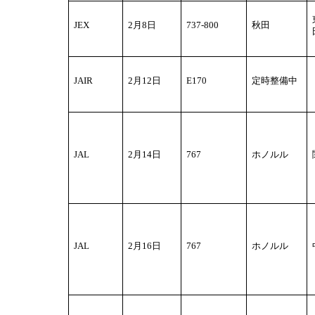
JEX
2
月8日
737-800
秋田
JAIR
2
月12日
E170
定時整備中
JAL
2
月14日
767
ホノルル
JAL
2
月16日
767
ホノルル