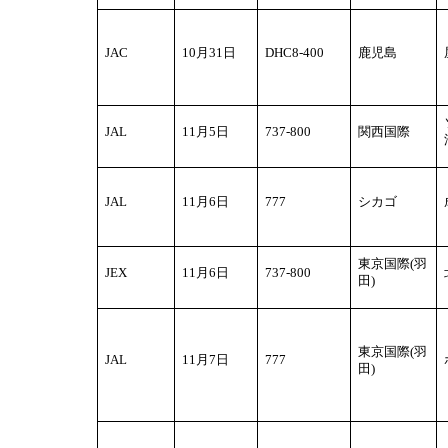
JAC
10
月31日
DHC8-400
鹿児島
JAL
11
月5日
737-800
関西国際
JAL
11
月6日
777
シカゴ
東京国際(羽
JEX
11
月6日
737-800
田)
東京国際(羽
JAL
11
月7日
777
田)