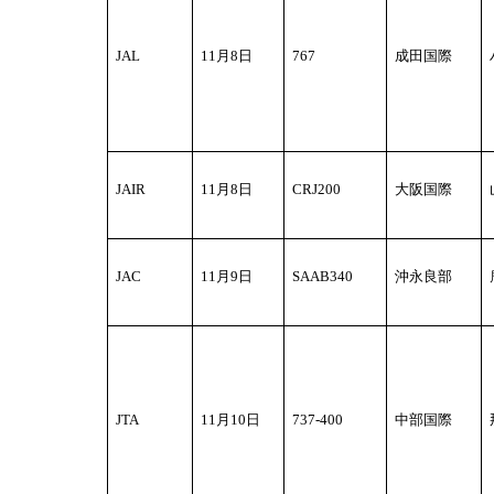
JAL
11
月8日
767
成田国際
JAIR
11
月8日
CRJ200
大阪国際
JAC
11
月9日
SAAB340
沖永良部
JTA
11
月10日
737-400
中部国際