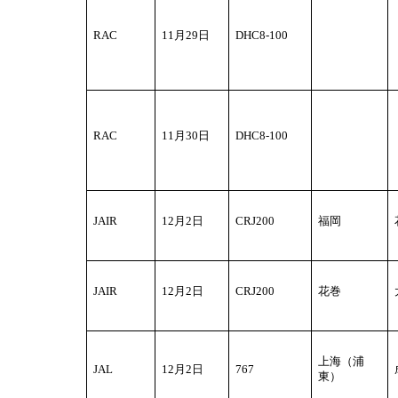
RAC
11
月29日
DHC8-100
RAC
11
月30日
DHC8-100
JAIR
12
月2日
CRJ200
福岡
JAIR
12
月2日
CRJ200
花巻
上海（浦
JAL
12
月2日
767
東）