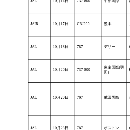
JAL
10
月14日
737-800
中部国際
ま
す。
カ
テ
JAIR
10
月17日
CRJ200
熊本
ゴ
リ
間
移
JAL
10
月18日
787
デリー
動
用
共
東京国際(羽
JAL
10
月20日
737-800
通
田)
リ
ン
ク
へ
JAL
10
月20日
767
成田国際
移
動
し
ま
す。
JAL
10
月23日
787
ボストン