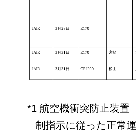
JAIR
3
月28日
E170
JAIR
3
月31日
E170
宮崎
JAIR
3
月31日
CRJ200
松山
*1 航空機衝突防止装置
制指示に従った正常