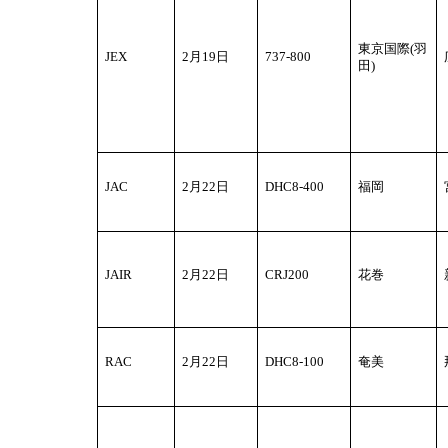
東京国際(羽
JEX
2
月19日
737-800
田)
JAC
2
月22日
DHC8-400
福岡
JAIR
2
月22日
CRJ200
花巻
RAC
2
月22日
DHC8-100
奄美