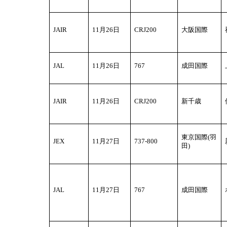
JAIR
11
月26日
CRJ200
大阪国際
JAL
11
月26日
767
成田国際
JAIR
11
月26日
CRJ200
新千歳
東京国際(羽
JEX
11
月27日
737-800
田)
JAL
11
月27日
767
成田国際