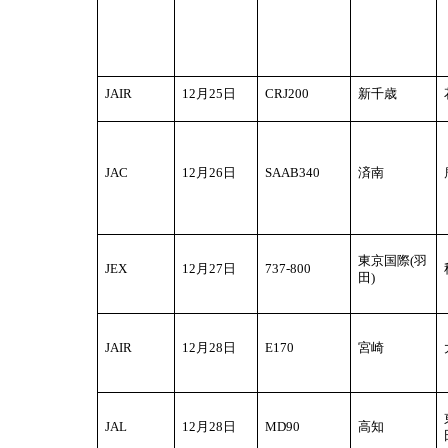
JAIR
12
月25日
CRJ200
新千歳
JAC
12
月26日
SAAB340
済南
東京国際(羽
JEX
12
月27日
737-800
田)
JAIR
12
月28日
E170
宮崎
JAL
12
月28日
MD90
高知