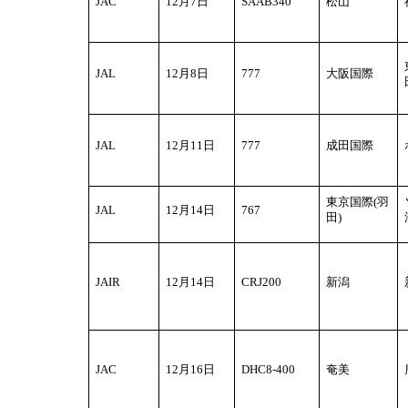
JAC
12
月7日
SAAB340
松山
JAL
12
月8日
777
大阪国際
JAL
12
月11日
777
成田国際
東京国際(羽
JAL
12
月14日
767
田)
JAIR
12
月14日
CRJ200
新潟
JAC
12
月16日
DHC8-400
奄美