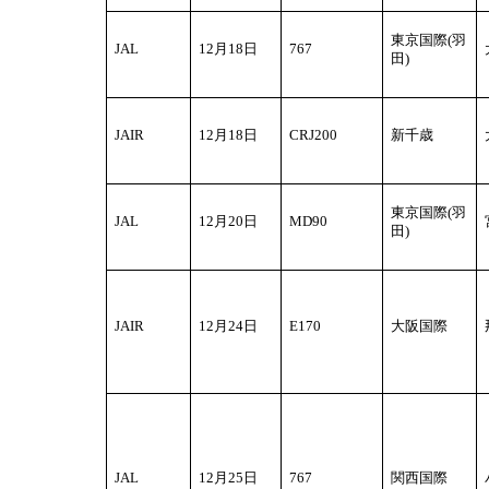
東京国際(羽
JAL
12
月18日
767
田)
JAIR
12
月18日
CRJ200
新千歳
東京国際(羽
JAL
12
月20日
MD90
田)
JAIR
12
月24日
E170
大阪国際
JAL
12
月25日
767
関西国際