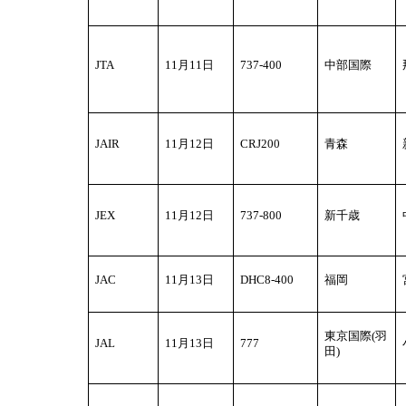
JTA
11
月11日
737-400
中部国際
JAIR
11
月12日
CRJ200
青森
JEX
11
月12日
737-800
新千歳
JAC
11
月13日
DHC8-400
福岡
東京国際(羽
JAL
11
月13日
777
田)