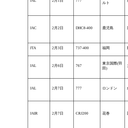
JAL
2
月1日
777
ルト
JAC
2
月2日
DHC8-400
鹿児島
JTA
2
月3日
737-400
福岡
東京国際(羽
JAL
2
月6日
767
田)
JAL
2
月7日
777
ロンドン
JAIR
2
月7日
CRJ200
花巻