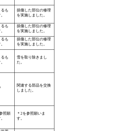
よるも
損傷した部位の修理
す。
を実施しました。
よるも
損傷した部位の修理
す。
を実施しました。
よるも
損傷した部位の修理
す。
を実施しました。
よるも
雪を取り除きまし
す。
た。
関連する部品を交換
中
しました。
を参照願
＊2を参照願いま
す。
す。