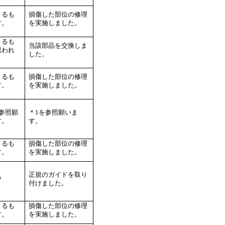
よるも
損傷した部位の修理
す。
を実施しました。
よるも
当該部品を交換しま
思われ
した。
。
よるも
損傷した部位の修理
す。
を実施しました。
を参照願
＊1を参照願いま
す。
す。
よるも
損傷した部位の修理
す。
を実施しました。
正規のガイドを取り
中
付けました。
よるも
損傷した部位の修理
す。
を実施しました。