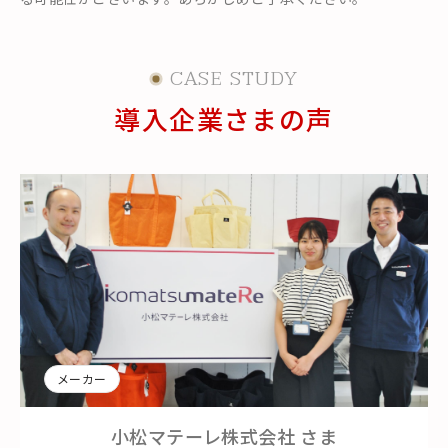
CASE STUDY
導入企業さまの声
メーカー
小松マテーレ株式会社
さま