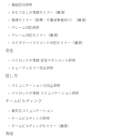
電話応対研修
おもてなしの実践セミナー（講演）
接遇セミナー〈医療・介護従事者向け〉（講演）
クレーム対応研修
クレーム対応セミナー（講演）
カスタマーハラスメント対応セミナー（講演）
安全
パイロットが実践 安全マネジメント研修
ヒューマンエラー防止研修
話し方
コミュニケーション力向上研修
パイロットが実践 コミュニケーション研修
チームビルディング
異文化コミュニケーション
チームビルディング研修
チームビルディングセミナー（講演）
育成