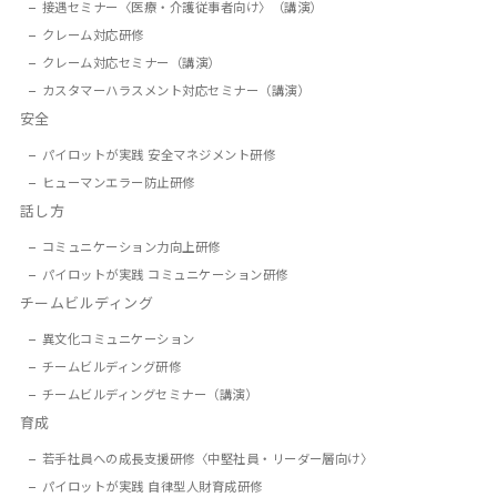
接遇セミナー〈医療・介護従事者向け〉（講演）
クレーム対応研修
クレーム対応セミナー（講演）
カスタマーハラスメント対応セミナー（講演）
安全
パイロットが実践 安全マネジメント研修
ヒューマンエラー防止研修
話し方
コミュニケーション力向上研修
パイロットが実践 コミュニケーション研修
チームビルディング
異文化コミュニケーション
チームビルディング研修
チームビルディングセミナー（講演）
育成
若手社員への成長支援研修〈中堅社員・リーダー層向け〉
パイロットが実践 自律型人財育成研修