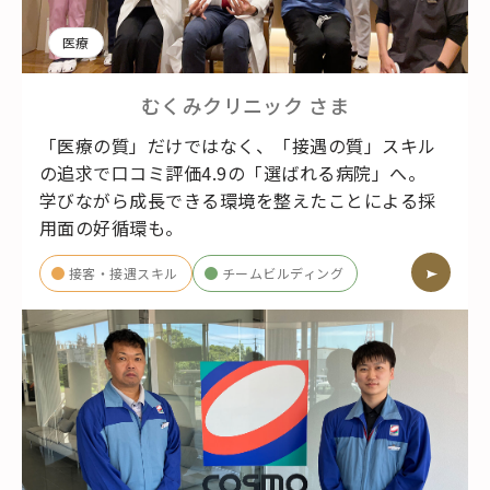
医療
むくみクリニック
さま
「医療の質」だけではなく、「接遇の質」スキル
の追求で口コミ評価4.9の「選ばれる病院」へ。
学びながら成長できる環境を整えたことによる採
用面の好循環も。
接客・接遇スキル
チームビルディング