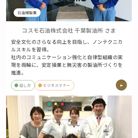
石油精製業
コスモ石油株式会社 千葉製油所
さま
安全文化のさらなる向上を目指し、ノンテクニカ
ルスキルを習得。
社内のコミュニケーション強化と自律型組織の実
現を両輪に、安定操業と無災害の製油所づくりを
推進。
話し方
ビジネスマナー