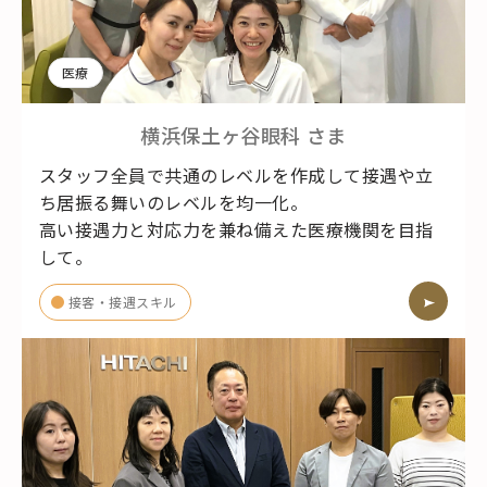
医療
横浜保土ヶ谷眼科
さま
スタッフ全員で共通のレベルを作成して接遇や立
ち居振る舞いのレベルを均一化。
高い接遇力と対応力を兼ね備えた医療機関を目指
して。
接客・接遇スキル