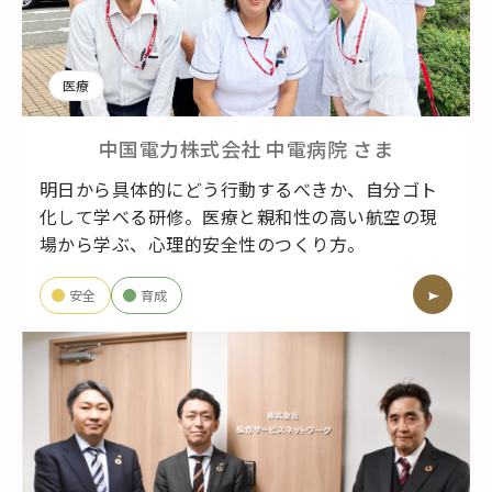
医療
中国電力株式会社 中電病院
さま
明日から具体的にどう行動するべきか、自分ゴト
化して学べる研修。医療と親和性の高い航空の現
場から学ぶ、心理的安全性のつくり方。
安全
育成