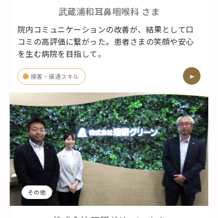
武蔵浦和耳鼻咽喉科
さま
院内コミュニケーションの改善が、結果として口
コミの高評価に繋がった。患者さまの笑顔や安心
を生む病院を目指して。
接客・接遇スキル
その他