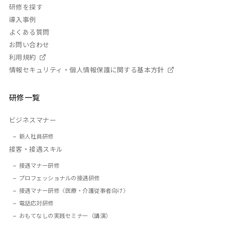
研修を探す
導入事例
よくある質問
お問い合わせ
利用規約
情報セキュリティ・個人情報保護に関する基本方針
研修一覧
ビジネスマナー
新人社員研修
接客・接遇スキル
接遇マナー研修
プロフェッショナルの接遇研修
接遇マナー研修〈医療・介護従事者向け〉
電話応対研修
おもてなしの実践セミナー（講演）