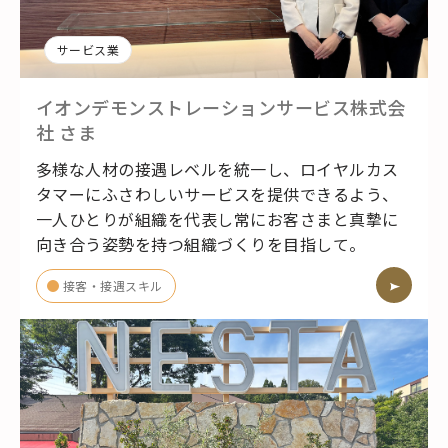
サービス業
イオンデモンストレーションサービス株式会
社
さま
多様な人材の接遇レベルを統一し、ロイヤルカス
タマーにふさわしいサービスを提供できるよう、
一人ひとりが組織を代表し常にお客さまと真摯に
向き合う姿勢を持つ組織づくりを目指して。
接客・接遇スキル