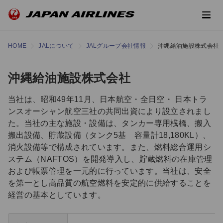
HOME
JALについて
JALグループ会社情報
沖縄給油施設株式会社
沖縄給油施設株式会社
当社は、昭和49年11月、日本航空・全日空・ 日本トラ
ンスオーシャン航空三社の共同出資により設立されまし
た。当社の主な施設・設備は、タンカー専用桟橋、搬入
搬出設備、貯蔵設備（タンク5基 容量計18,180KL）、
消火設備等で構成されています。また、燃料総合運用シ
ステム（NAFTOS）を開発導入し、貯蔵燃料の在庫管理
および帳票管理を一元的に行っています。当社は、安全
を第一とし高品質の航空燃料を安定的に供給することを
経営の基本としています。