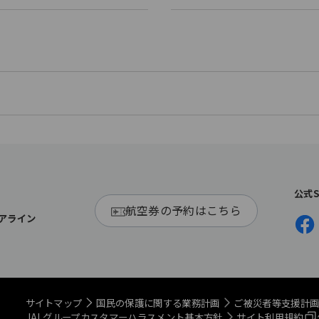
公式
航空券の予約はこちら
アライン
サイトマップ
国民の保護に関する業務計画
ご被災者等支援計
JALグループカスタマーハラスメント基本方針
サイト利用規約