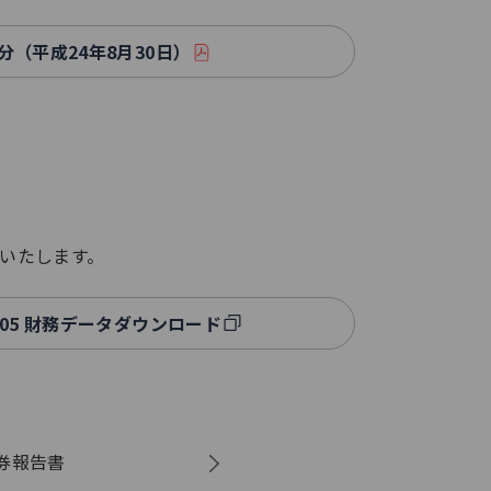
分（平成24年8月30日）
供いたします。
205 財務データダウンロード
証券報告書