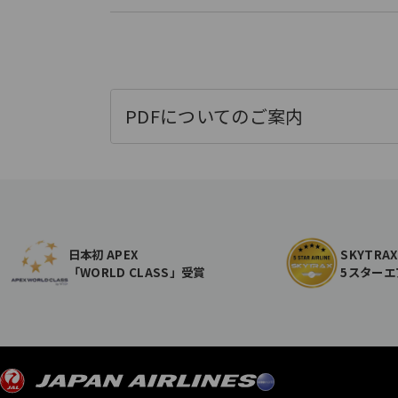
PDFについてのご案内
日本初 APEX
SKYTRAX
「WORLD CLASS」受賞
5スターエ