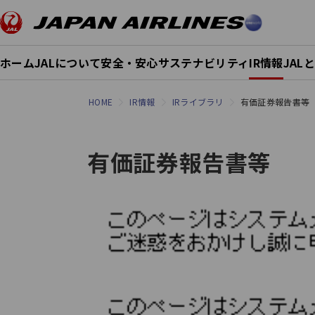
ホーム
JALについて
安全・安心
サステナビリティ
IR情報
JAL
HOME
IR情報
IRライブラリ
有価証券報告書等
有価証券報告書等