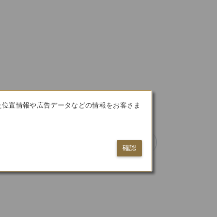
た位置情報や広告データなどの情報をお客さま
分（平成24年8月30日）
確認