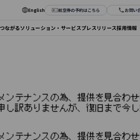
English
航空券の予約はこちら
お問い
とつながる
ソリューション・サービス
プレスリリース
採用情報