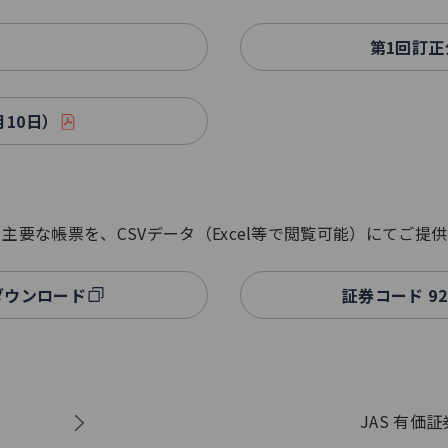
第1回訂正
月10日）
要な帳票を、CSVデータ（Excel等で閲覧可能）にてご提
タダウンロード
証券コード 9
JAS 有価