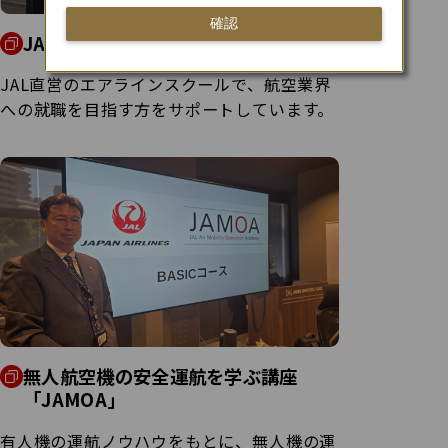
確認
JALエアラインスクール
JAL直営のエアラインスクールで、航空業界
への就職を目指す方をサポートしています。
無人航空機の安全運航を学ぶ講座
「JAMOA」
有人機の運航ノウハウをもとに、無人機の運