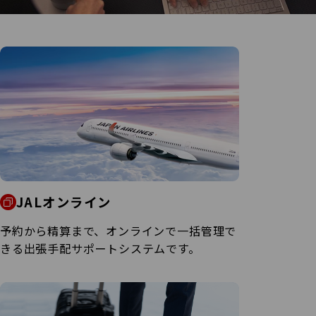
JALオンライン
予約から精算まで、オンラインで一括管理で
きる出張手配サポートシステムです。