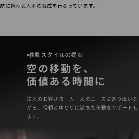
航に携わる人財の育成を行なっています。
移動スタイルの提案
空の移動を、
価値ある時間に
法人のお客さま一人一人のニーズに寄り添いな
がら、信頼とゆとり
に満ちた移動をサポートし
ます。