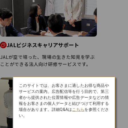
JALビジネスキャリアサポート
JALが空で培った、現場の生きた知見を学ぶ
ことができる法人向け研修サービスです。
このサイトでは、お客さまに適したお得な商品や
サービスの案内、広告配信等を行う目的で、第三
者から提供された位置情報や広告データなどの情
報をお客さまの個人データと結びつけて利用する
場合があります。詳細Q&Aは
こちら
を参照くださ
い。