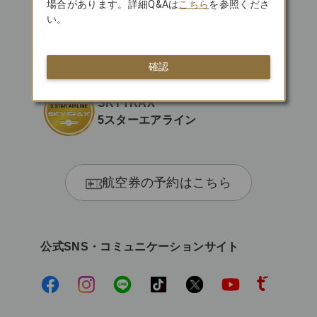
場合があります。詳細Q&Aは
こちら
を参照くださ
い。
日本初 APEX
「WORLD CLASS」受賞
確認
SKYTRAX
5スターエアライン
航空券の予約はこちら
公式SNS・コミュニケーションサイト