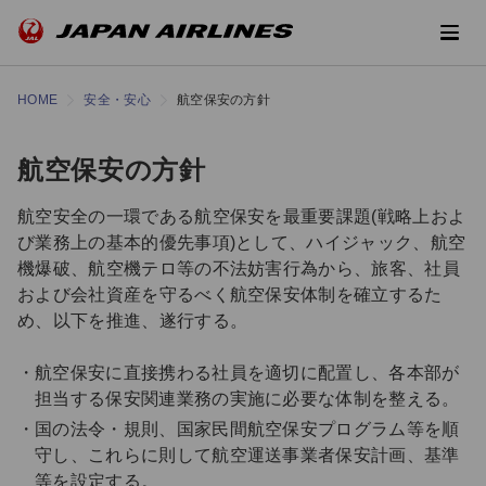
HOME
安全・安心
航空保安の方針
航空保安の方針
航空安全の一環である航空保安を最重要課題(戦略上およ
び業務上の基本的優先事項)として、ハイジャック、航空
機爆破、航空機テロ等の不法妨害行為から、旅客、社員
および会社資産を守るべく航空保安体制を確立するた
め、以下を推進、遂行する。
航空保安に直接携わる社員を適切に配置し、各本部が
担当する保安関連業務の実施に必要な体制を整える。
国の法令・規則、国家民間航空保安プログラム等を順
守し、これらに則して航空運送事業者保安計画、基準
等を設定する。