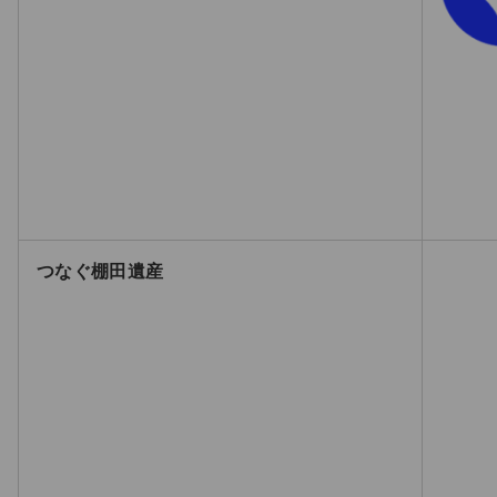
つなぐ棚田遺産