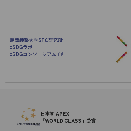
慶應義塾大学SFC研究所
xSDGラボ
xSDGコンソーシアム
日本初 APEX
「WORLD CLASS」受賞