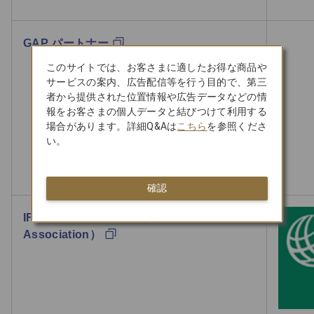
GAP パートナー
このサイトでは、お客さまに適したお得な商品や
サービスの案内、広告配信等を行う目的で、第三
者から提供された位置情報や広告データなどの情
報をお客さまの個人データと結びつけて利用する
場合があります。詳細Q&Aは
こちら
を参照くださ
い。
確認
IFSA (International Flight Services
Association）