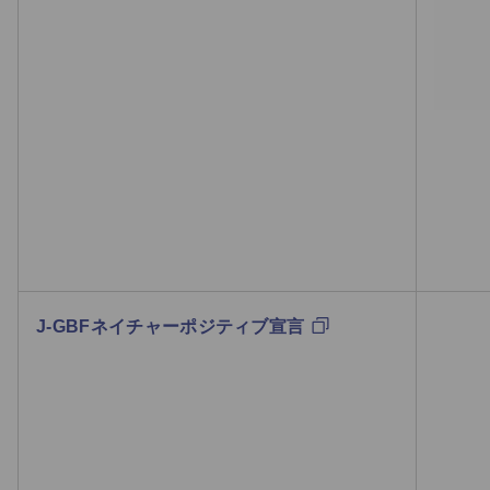
J-GBFネイチャーポジティブ宣言