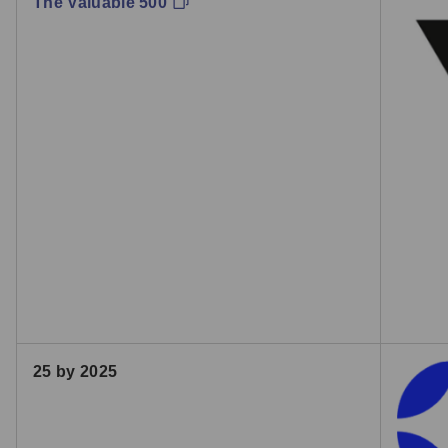
The Valuable 500
25 by 2025