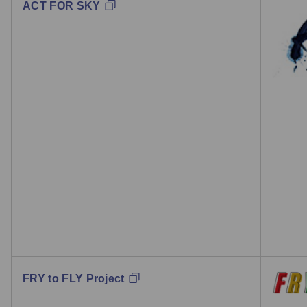
ACT FOR SKY
FRY to FLY Project