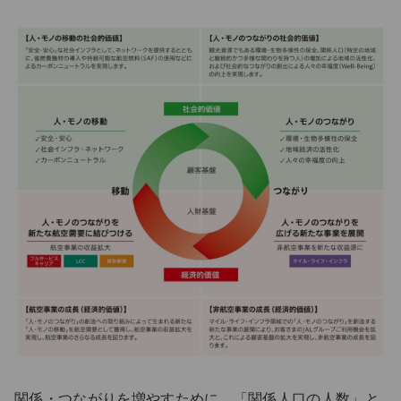
関係・つながりを増やすために、「関係人口の人数」と