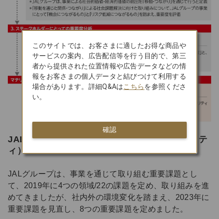
このサイトでは、お客さまに適したお得な商品や
サービスの案内、広告配信等を行う目的で、第三
者から提供された位置情報や広告データなどの情
報をお客さまの個人データと結びつけて利用する
場合があります。詳細Q&Aは
こちら
を参照くださ
い。
確認
JALグループが取り組む重要課題（マテリアリテ
ィ）
JALグループは、事業を通じて取り組む重要課題とし
て、2019年に4つの領域/22の課題を定め、取り組みを進
めてきましたが、社内外の環境変化を踏まえ、2023年に
重要課題を見直し、8つの重要課題を定めました。