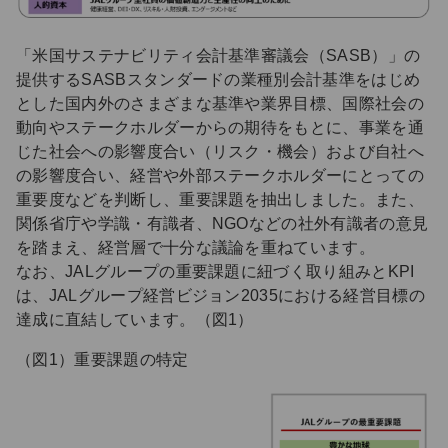
「米国サステナビリティ会計基準審議会（SASB）」の
提供するSASBスタンダードの業種別会計基準をはじめ
とした国内外のさまざまな基準や業界目標、国際社会の
動向やステークホルダーからの期待をもとに、事業を通
じた社会への影響度合い（リスク・機会）および自社へ
の影響度合い、経営や外部ステークホルダーにとっての
重要度などを判断し、重要課題を抽出しました。また、
関係省庁や学識・有識者、NGOなどの社外有識者の意見
を踏まえ、経営層で十分な議論を重ねています。
なお、JALグループの重要課題に紐づく取り組みとKPI
は、JALグループ経営ビジョン2035における経営目標の
達成に直結しています。（図1）
（図1）重要課題の特定