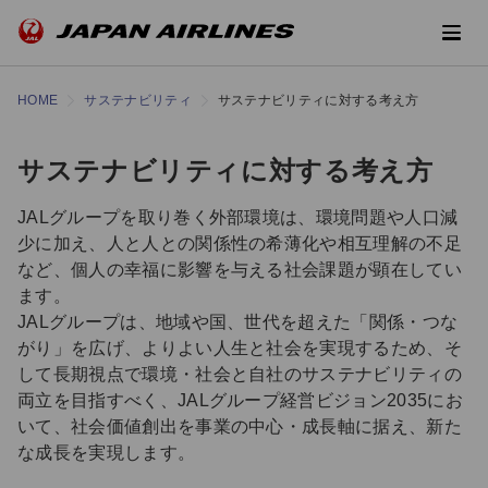
HOME
サステナビリティ
サステナビリティに対する考え方
サステナビリティに対する考え方
JALグループを取り巻く外部環境は、環境問題や人口減
少に加え、人と人との関係性の希薄化や相互理解の不足
など、個人の幸福に影響を与える社会課題が顕在してい
ます。
JALグループは、地域や国、世代を超えた「関係・つな
がり」を広げ、よりよい人生と社会を実現するため、そ
して長期視点で環境・社会と自社のサステナビリティの
両立を目指すべく、JALグループ経営ビジョン2035にお
いて、社会価値創出を事業の中心・成長軸に据え、新た
な成長を実現します。