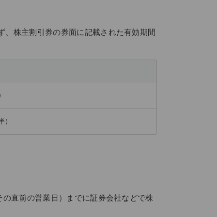
ず、株主割引券の券面に記載された有効期間
）
年半）
はその直前の営業日）までに証券会社などで株