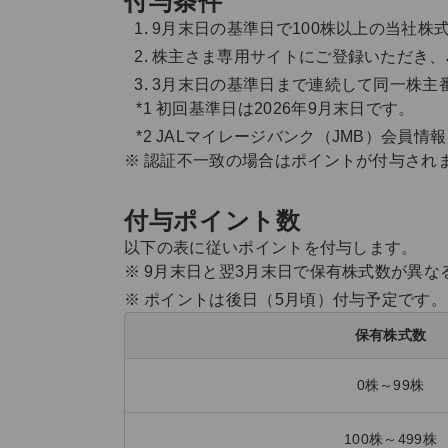
付与条件
9月末日の基準日で100株以上の当社株式
株主さま専用サイトにご登録いただき、J
3月末日の基準日まで連続して同一株主
初回基準日は2026年9月末日です。
JALマイレージバンク（JMB）会員
認証不一致の場合はポイントが付与され
付与ポイント数
以下の表に従いポイントを付与します。
9月末日と翌3月末日で保有株式数が異な
ポイントは後日（5月頃）付与予定です。
保有株式数
0株～99株
100株～499株