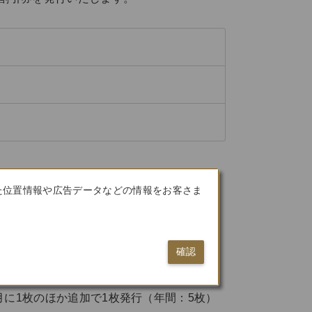
た位置情報や広告データなどの情報をお客さま
確認
月に1枚のほか追加で1枚発行（年間：5枚）