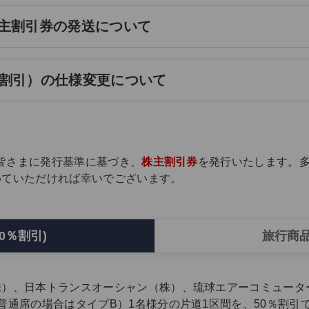
の株主割引券の発送について
割引）の仕様変更について
の皆さまに発行基準に基づき、
株主割引券
を発行いたします。多
めていただければ幸いでございます。
0％割引)
旅行商品
株）、日本トランスオーシャン（株）、琉球エアーコミュータ
普通席の場合はタイプB）1名様分の片道1区間を、50％割引