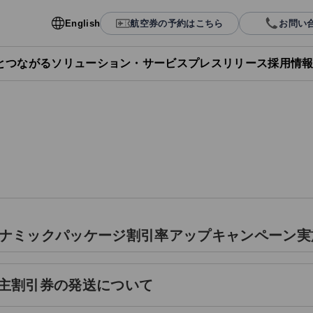
English
航空券の予約はこちら
お問い
Lとつながる
ソリューション・サービス
プレスリリース
採用情
ナミックパッケージ割引率アップキャンペーン実
の株主割引券の発送について