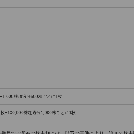
+1,000株超過分500株ごとに1枚
3枚+100,000株超過分1,000株ごとに1枚
主番号でご所有の株主様には、以下の基準により、追加で株