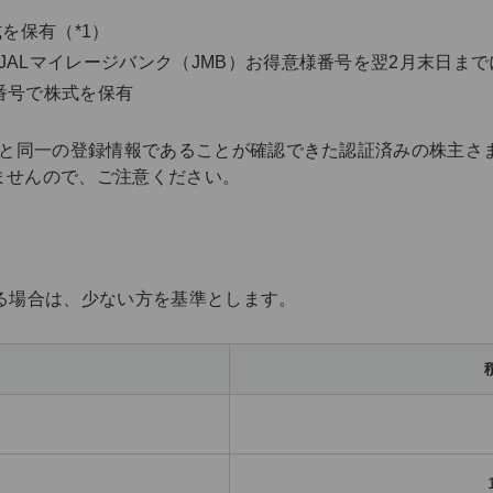
を保有（*1）
ALマイレージバンク（JMB）お得意様番号を翌2月末日まで
番号で株式を保有
情報と同一の登録情報であることが確認できた認証済みの株主
ませんので、ご注意ください。
る場合は、少ない方を基準とします。