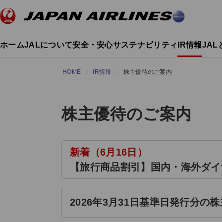
ホーム
JALについて
安全・安心
サステナビリティ
IR情報
JA
HOME
IR情報
株主優待のご案内
株主優待のご案内
新着（6月16日）
【旅行商品割引】国内・海外ダイ
2026年3月31日基準日発行分