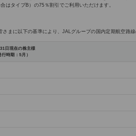
合はタイプB）の75％割引でご利用いただけます。
の皆さまに以下の基準により、JALグループの国内定期航空路
月31日現在の株主様
発行時期：5月）