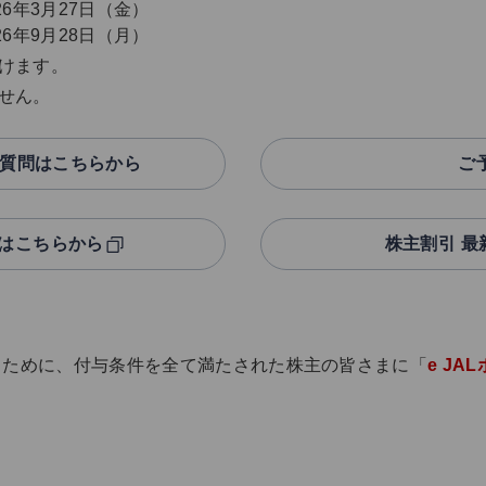
26年3月27日（金）
26年9月28日（月）
けます。
せん。
質問はこちらから
ご
はこちらから
株主割引 
くために、付与条件を全て満たされた株主の皆さまに「
e JA