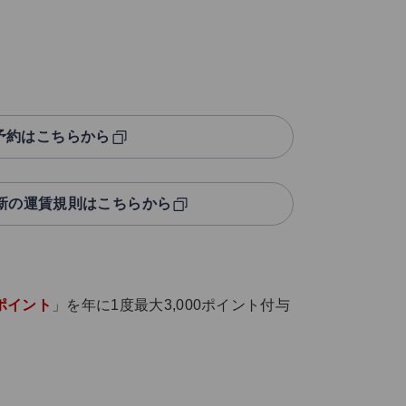
予約はこちらから
最新の運賃規則はこちらから
Lポイント
」を年に1度最大3,000ポイント付与