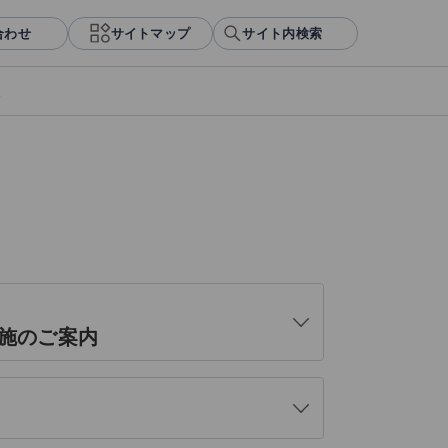
合わせ
サイトマップ
サイト内検索
報
開
施のご案内
く
開