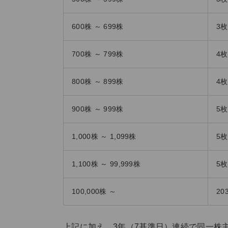
600株 ～ 699株
3枚
700株 ～ 799株
4枚
800株 ～ 899株
4枚
900株 ～ 999株
5枚
1,000株 ～ 1,099株
5枚
1,100株 ～ 99,999株
5枚
100,000株 ～
20
上記に加え、3年（7基準日）連続で同一株