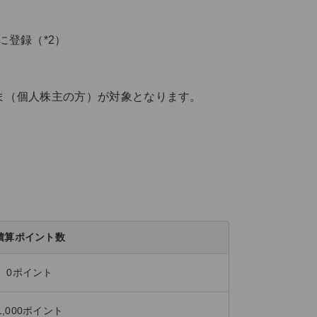
に登録（*2）
さま（個人株主の方）が対象となります。
積算ポイント数
0ポイント
1,000ポイント