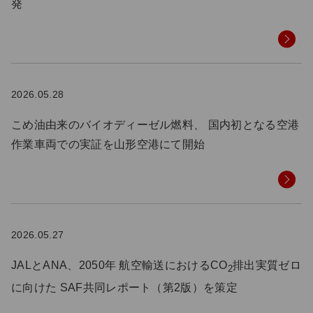
発
2026.05.28
こめ油由来のバイオディーゼル燃料、 国内初となる空港
作業車両での実証を山形空港にて開始
2026.05.27
JALとANA、2050年 航空輸送におけるCO
排出実質ゼロ
2
に向けた SAF共同レポート（第2版）を策定