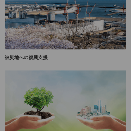
被災地への復興支援