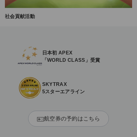
社会貢献活動
日本初 APEX
「WORLD CLASS」受賞
SKYTRAX
5スターエアライン
航空券の予約はこちら