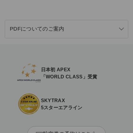
PDFについてのご案内
開
く
日本初 APEX
「WORLD CLASS」受賞
SKYTRAX
5スターエアライン