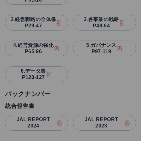
2.経営戦略の全体像
3.各事業の戦略
P29-47
P48-64
4.経営資源の強化
5.ガバナンス
P65-96
P97-119
6.データ集
P120-127
バックナンバー
統合報告書
JAL REPORT
JAL REPORT
2024
2023