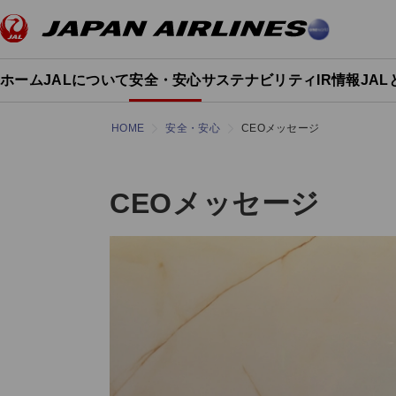
ホーム
JALについて
安全・安心
サステナビリティ
IR情報
JA
HOME
安全・安心
CEOメッセージ
CEOメッセージ