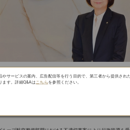
品やサービスの案内、広告配信等を行う目的で、第三者から提供され
ます。詳細Q&Aは
こちら
を参照ください。