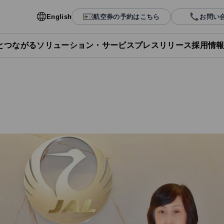
English
航空券の予約はこちら
お問い
Lとつながる
ソリューション・サービス
プレスリリース
採用情