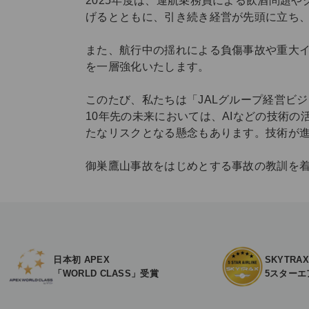
2025年度は、運航乗務員による飲酒問題
げるとともに、引き続き経営が先頭に立ち
また、航行中の揺れによる負傷事故や重大
を一層強化いたします。
このたび、私たちは「JALグループ経営ビジ
10年先の未来においては、AIなどの技術
たなリスクとなる懸念もあります。技術が
御巣鷹山事故をはじめとする事故の教訓を
日本初 APEX
SKYTRA
「WORLD CLASS」受賞
5スターエ