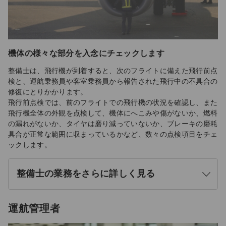
機体の様々な部分を入念にチェックします
整備士は、飛行機が到着すると、次のフライトに備えた飛行前点
検と、運航乗務員や客室乗務員から報告された飛行中の不具合の
修復にとりかかります。
飛行前点検では、前のフライトでの飛行機の状況を確認し、また
飛行機全体の外観を点検して、機体にへこみや傷がないか、燃料
の漏れがないか、タイヤは磨り減っていないか、ブレーキの磨耗
具合が正常な範囲に収まっているかなど、数々の点検項目をチェ
ックします。
整備士の業務をさらに詳しく見る
開
く
運航管理者