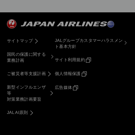
JALグループカスタマーハラスメン
サイトマップ
ト基本方針
国民の保護に関する
サイト利用規約
業務計画
ご被災者等支援計画
個人情報保護
新型インフルエンザ
広告媒体
等
対策業務計画要旨
JAL AI原則