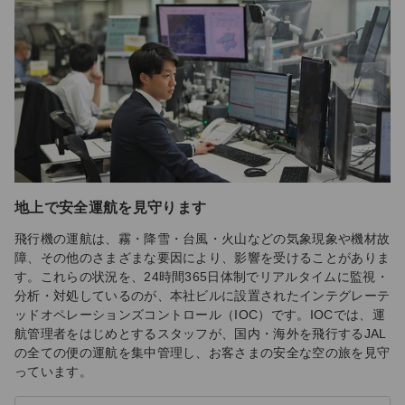
地上で安全運航を見守ります
飛行機の運航は、霧・降雪・台風・火山などの気象現象や機材故
障、その他のさまざまな要因により、影響を受けることがありま
す。これらの状況を、24時間365日体制でリアルタイムに監視・
分析・対処しているのが、本社ビルに設置されたインテグレーテ
ッドオペレーションズコントロール（IOC）です。IOCでは、運
航管理者をはじめとするスタッフが、国内・海外を飛行するJAL
の全ての便の運航を集中管理し、お客さまの安全な空の旅を見守
っています。