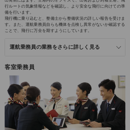
出発前にはまず、空港内のオフィスで、出発および到着空港、飛
行ルートの気象情報などを確認し、より安全な飛行に向けての準
備を行います。
飛行機に乗り込むと、整備士から整備状況の詳しい報告を受けま
す。また、運航乗務員自らも機体を点検し異常がないか確認する
ことで、飛行に万全を期すようにしています。
運航乗務員の業務をさらに詳しく見る
開
く
客室乗務員