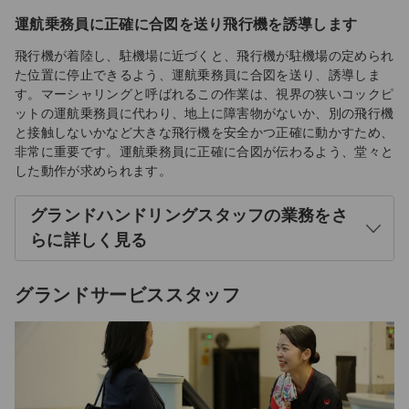
運航乗務員に正確に合図を送り飛行機を誘導します
飛行機が着陸し、駐機場に近づくと、飛行機が駐機場の定められ
た位置に停止できるよう、運航乗務員に合図を送り、誘導しま
す。マーシャリングと呼ばれるこの作業は、視界の狭いコックピ
ットの運航乗務員に代わり、地上に障害物がないか、別の飛行機
と接触しないかなど大きな飛行機を安全かつ正確に動かすため、
非常に重要です。運航乗務員に正確に合図が伝わるよう、堂々と
した動作が求められます。
グランドハンドリングスタッフの業務をさ
開
らに詳しく見る
く
グランドサービススタッフ