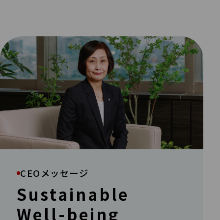
CEOメッセージ
Sustainable
Well-being