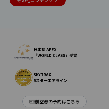
その他コンテンツ
日本初 APEX
「WORLD CLASS」受賞
SKYTRAX
5スターエアライン
航空券の予約はこちら