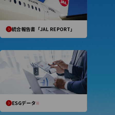
統合報告書「JAL REPORT」
ESGデータ