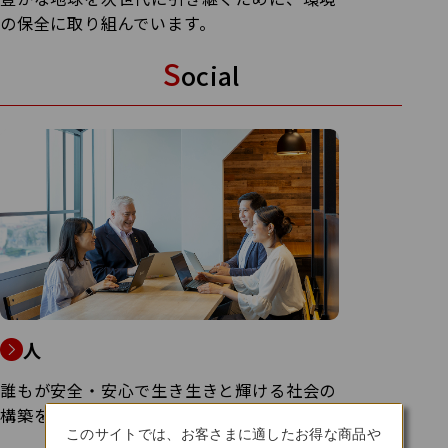
の保全に取り組んでいます。
S
ocial
人
誰もが安全・安心で生き生きと輝ける社会の
構築を目指しています。
このサイトでは、お客さまに適したお得な商品や