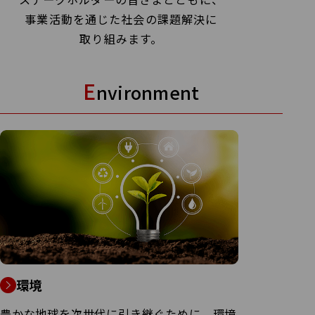
事業活動を通じた社会の課題解決に
取り組みます。
E
nvironment
環境
豊かな地球を次世代に引き継ぐために、環境