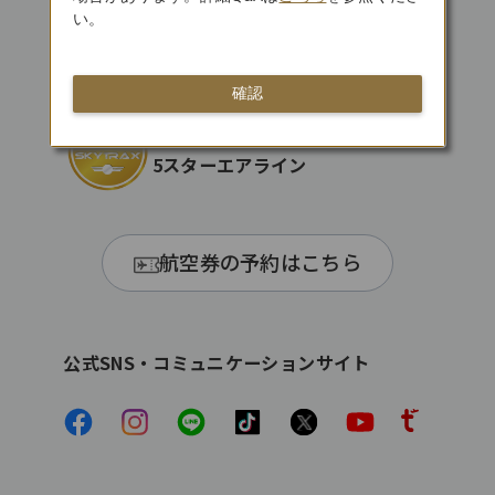
い。
日本初 APEX
「WORLD CLASS」受賞
確認
SKYTRAX
5スターエアライン
航空券の予約はこちら
公式SNS・コミュニケーションサイト