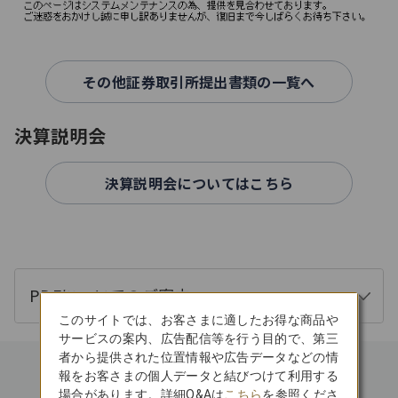
その他証券取引所提出書類の一覧へ
決算説明会
決算説明会についてはこちら
PDFについてのご案内
開
このサイトでは、お客さまに適したお得な商品や
く
サービスの案内、広告配信等を行う目的で、第三
者から提供された位置情報や広告データなどの情
報をお客さまの個人データと結びつけて利用する
場合があります。詳細Q&Aは
こちら
を参照くださ