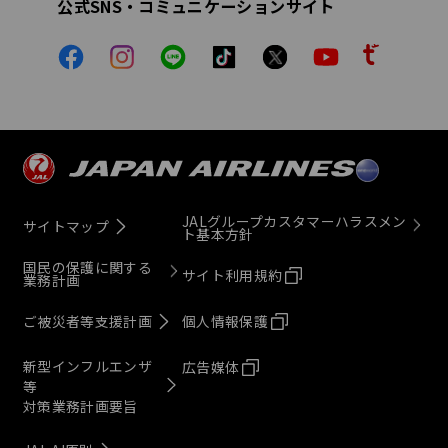
公式SNS・コミュニケーションサイト
JALグループカスタマーハラスメン
サイトマップ
ト基本方針
国民の保護に関する
サイト利用規約
業務計画
ご被災者等支援計画
個人情報保護
新型インフルエンザ
広告媒体
等
対策業務計画要旨