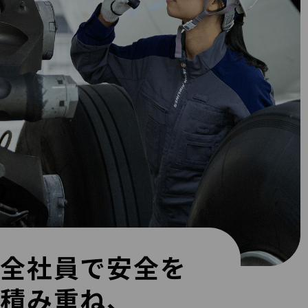
全社員で安全を
積み重ね、