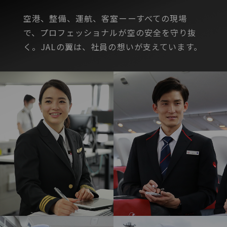
空港、整備、運航、客室
ーー
すべての現場
で、プロフェッショナルが
空の安全を守り抜
く。JALの翼は、社員の想いが支えています。