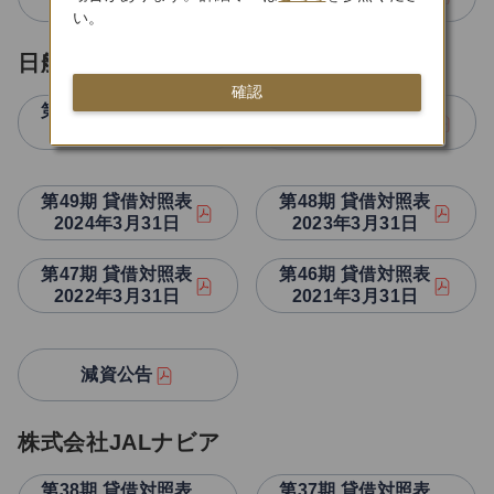
2020年3月31日
2019年3月31日
い。
日航関西エアカーゴ・システム株式会社
確認
第51期 貸借対照表
第50期 貸借対照表
2026年3月31日
2025年3月31日
第49期 貸借対照表
第48期 貸借対照表
2024年3月31日
2023年3月31日
第47期 貸借対照表
第46期 貸借対照表
2022年3月31日
2021年3月31日
減資公告
株式会社JALナビア
第38期 貸借対照表
第37期 貸借対照表