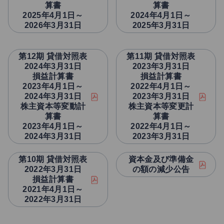
算書
算書
2025年4月1日～
2024年4月1日～
2026年3月31日
2025年3月31日
第12期 貸借対照表
第11期 貸借対照表
2024年3月31日
2023年3月31日
損益計算書
損益計算書
2023年4月1日～
2022年4月1日～
2024年3月31日
2023年3月31日
株主資本等変動計
株主資本等変更計
算書
算書
2023年4月1日～
2022年4月1日～
2024年3月31日
2023年3月31日
第10期 貸借対照表
資本金及び準備金
2022年3月31日
の額の減少公告
損益計算書
2021年4月1日～
2022年3月31日