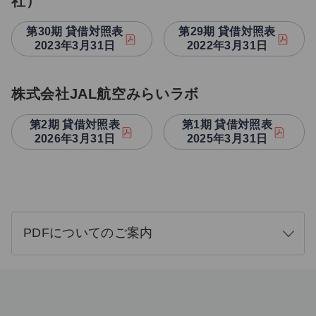
社）
第30期 貸借対照表
第29期 貸借対照表
2023年3月31日
2022年3月31日
株式会社JAL航空みらいラボ
第2期 貸借対照表
第1期 貸借対照表
2026年3月31日
2025年3月31日
PDFについてのご案内
開
く