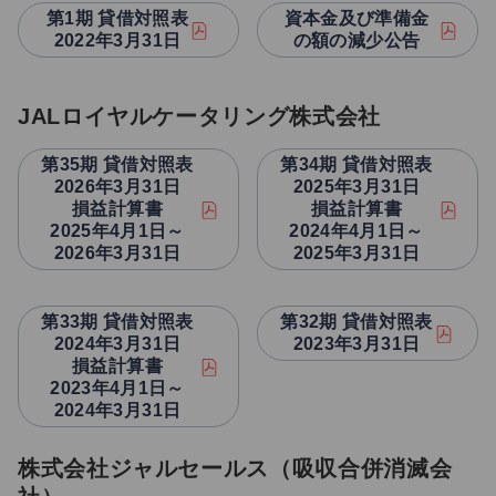
第1期 貸借対照表
資本金及び準備金
2022年3月31日
の額の減少公告
JALロイヤルケータリング株式会社
第35期 貸借対照表
第34期 貸借対照表
2026年3月31日
2025年3月31日
損益計算書
損益計算書
2025年4月1日～
2024年4月1日～
2026年3月31日
2025年3月31日
第33期 貸借対照表
第32期 貸借対照表
2024年3月31日
2023年3月31日
損益計算書
2023年4月1日～
2024年3月31日
株式会社ジャルセールス（吸収合併消滅会