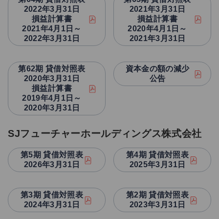
2022年3月31日
2021年3月31日
損益計算書
損益計算書
2021年4月1日～
2020年4月1日～
2022年3月31日
2021年3月31日
第62期 貸借対照表
資本金の額の減少
2020年3月31日
公告
損益計算書
2019年4月1日～
2020年3月31日
SJフューチャーホールディングス株式会社
第5期 貸借対照表
第4期 貸借対照表
2026年3月31日
2025年3月31日
第3期 貸借対照表
第2期 貸借対照表
2024年3月31日
2023年3月31日