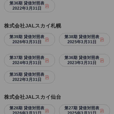
第36期 貸借対照表
2022年3月31日
株式会社JALスカイ札幌
第39期 貸借対照表
第38期 貸借対照表
2026年3月31日
2025年3月31日
第37期 貸借対照表
第36期 貸借対照表
2024年3月31日
2023年3月31日
第35期 貸借対照表
2022年3月31日
株式会社JALスカイ仙台
第28期 貸借対照表
第27期 貸借対照表
2026年3月31日
2025年3月31日