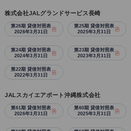
株式会社JALグランドサービス長崎
第26期 貸借対照表
第25期 貸借対照表
2026年3月31日
2025年3月31日
第24期 貸借対照表
第23期 貸借対照表
2024年3月31日
2023年3月31日
第22期 貸借対照表
2022年3月31日
JALスカイエアポート沖縄株式会社
第61期 貸借対照表
第60期 貸借対照表
2026年3月31日
2025年3月31日