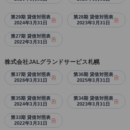
第29期 貸借対照表
第28期 貸借対照表
2024年3月31日
2023年3月31日
第27期 貸借対照表
2022年3月31日
株式会社JALグランドサービス札幌
第37期 貸借対照表
第36期 貸借対照表
2026年3月31日
2025年3月31日
第35期 貸借対照表
第34期 貸借対照表
2024年3月31日
2023年3月31日
第33期 貸借対照表
2022年3月31日