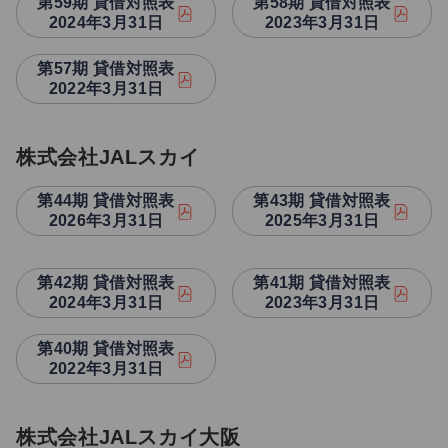
第59期 貸借対照表
第58期 貸借対照表
2024年3月31日
2023年3月31日
第57期 貸借対照表
2022年3月31日
株式会社JALスカイ
第44期 貸借対照表
第43期 貸借対照表
2026年3月31日
2025年3月31日
第42期 貸借対照表
第41期 貸借対照表
2024年3月31日
2023年3月31日
第40期 貸借対照表
2022年3月31日
株式会社JALスカイ大阪