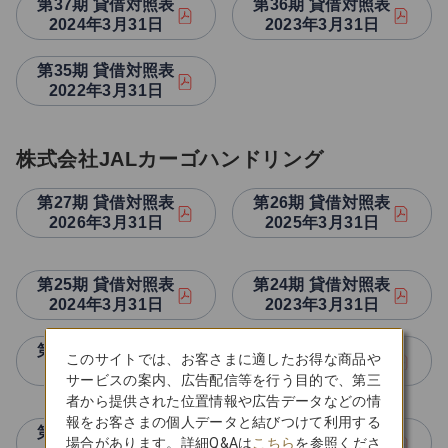
第37期 貸借対照表
第36期 貸借対照表
2024年3月31日
2023年3月31日
第35期 貸借対照表
2022年3月31日
株式会社JALカーゴハンドリング
第27期 貸借対照表
第26期 貸借対照表
2026年3月31日
2025年3月31日
第25期 貸借対照表
第24期 貸借対照表
2024年3月31日
2023年3月31日
第23期 貸借対照表
第22期 貸借対照表
このサイトでは、お客さまに適したお得な商品や
2022年3月31日
2021年3月31日
サービスの案内、広告配信等を行う目的で、第三
者から提供された位置情報や広告データなどの情
報をお客さまの個人データと結びつけて利用する
第21期 貸借対照表
第20期 貸借対照表
場合があります。詳細Q&Aは
こちら
を参照くださ