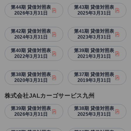
第44期 貸借対照表
第43期 貸借対照表
2026年3月31日
2025年3月31日
第42期 貸借対照表
第41期 貸借対照表
2024年3月31日
2023年3月31日
第40期 貸借対照表
第39期 貸借対照表
2022年3月31日
2021年3月31日
第38期 貸借対照表
第37期 貸借対照表
2020年3月31日
2019年3月31日
株式会社JALカーゴサービス九州
第39期 貸借対照表
第38期 貸借対照表
2026年3月31日
2025年3月31日