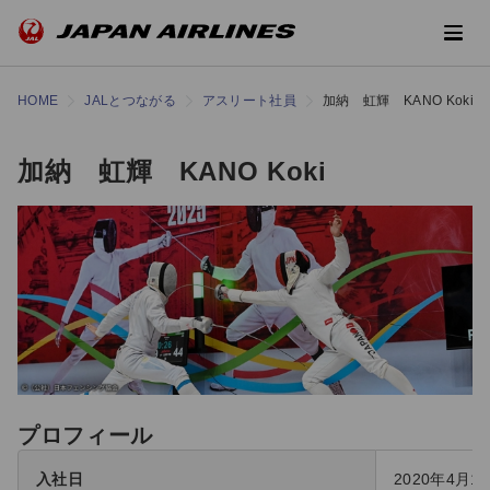
HOME
JALとつながる
アスリート社員
加納 虹輝 KANO Koki
加納 虹輝 KANO Koki
プロフィール
入社日
2020年4月1