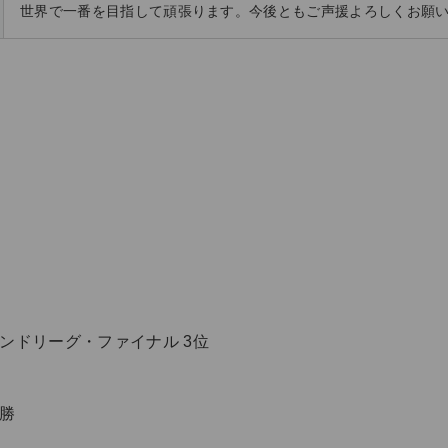
世界で一番を目指して頑張ります。今後ともご声援よろしくお願
モンドリーグ・ファイナル 3位
優勝