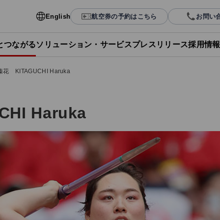
English
航空券の予約はこちら
お問い
Lとつながる
ソリューション・サービス
プレスリリース
採用情
 KITAGUCHI Haruka
I Haruka