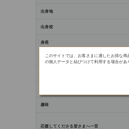
出身地
出身校
身長
このサイトでは、お客さまに適したお得な商
専門種目
の個人データと結びつけて利用する場合があり
専門種目の魅力
競技を始めるきっかけ
趣味
応援してくださる皆さまへ一言