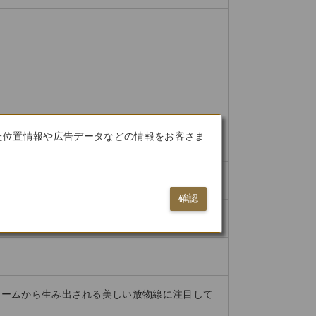
た位置情報や広告データなどの情報をお客さま
確認
ォームから生み出される美しい放物線に注目して