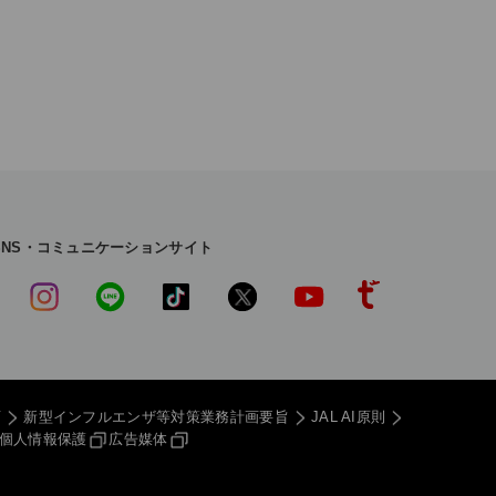
SNS・コミュニケーションサイト
画
新型インフルエンザ等
対策業務計画要旨
JAL AI原則
個人情報保護
広告媒体