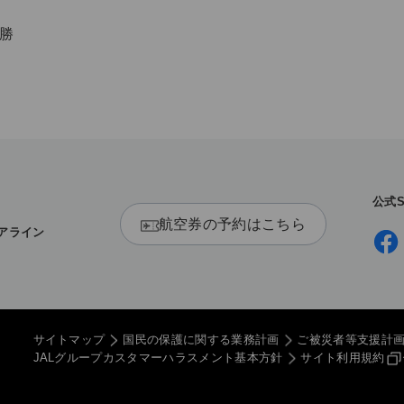
優勝
公式
X
航空券の予約はこちら
アライン
サイトマップ
国民の保護に関する業務計画
ご被災者等支援計
JALグループカスタマーハラスメント基本方針
サイト利用規約