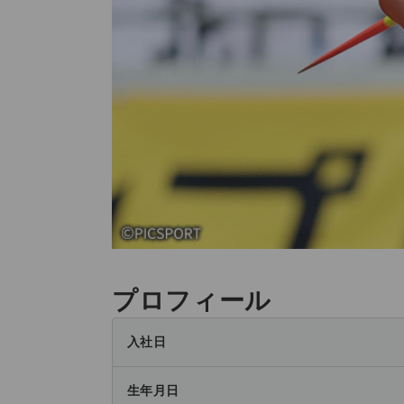
プロフィール
入社日
生年月日