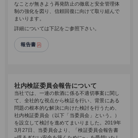
なことが無きよう再発防止の徹底と安全管理体
制の強化を図り、信頼回復に向けて取り組んで
まいります。
詳細については下記をご参照下さい。
報告書
社内検証委員会報告について
当社では、一連の飲酒に係る不適切事案に関し
て、全社的な視点から検証を行い、背景にある
問題の根本的な解決に向けた検討を行うため、
社内検証委員会（以下「当委員会」という。）
を設立して検討を進めてまいりました。2019年
3月27日、当委員会より、「検証委員会報告書
~揺るぎない安全を築くために~」を受領いたし