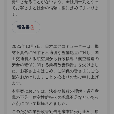
発生させることがないよう、全社員一丸となっ
てお客さまと社会の信頼回復に務めてまいりま
す。
報告書
2025年10月7日、日本エアコミューターは、機
材不具合に関する不適切な整備処置に対し、国
土交通省大阪航空局から行政指導「航空輸送の
安全の確保に関する業務改善勧告」を受けまし
た。お客さまをはじめ、ご関係の皆さまにご心
配をおかけしますことを心よりおわび申し上げ
ます。
本事案においては、法令や規程の理解・遵守意
識の不足、耐空性維持への認識不足などがあっ
た点について指摘されました。
このたびの業務改善勧告を厳粛に受け止め、原