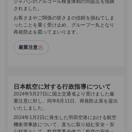
ジャパンのアルコール検査体制の問題点を指摘
されました。
お客さまやご関係の皆さまの信頼を損ねてしま
ったことを重く受け止め、グループ一丸となり
再発防止を図ってまいります。
厳重注意
日本航空に対する行政指導について
2024年5月27日に国土交通省より受けました厳
重注意に対し、同年6月11日、再発防止策を提出
いたしました。
2024年1月2日に発生した羽田空港における航空
機衝突事故について、直ちに取り組む安全・安
心対策として、航空業界全体で「航空の安全・