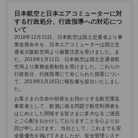
日本航空と日本エアコミューターに対
する行政処分、行政指導への対応につ
いて
2018年12月21日、日本航空は国土交通省より事
業改善命令を、日本エアコミューターは国土交
通省大阪航空局より厳重注意を受けました。ま
た、2019年1月11日、日本航空は国土交通省航
空局より業務改善勧告を受けました。これらの
行政処分、行政指導にて命じられた措置につい
て、2019年1月18日に報告書を提出いたしまし
た。
お客さまの生命や財産をお預かりする航空運送
事業者として、飲酒に係る問題で航空利用者を
はじめとした関係する皆さまに多大なるご迷惑
とご心配をおかけしておりますことを心よりお
詫び申し上げます。 当社として、これまでも安
全最優先を掲げてきましたが、安全管理システ