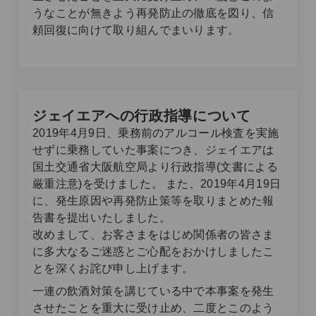
うなことが無きよう再発防止の徹底を図り、信
頼回復に向けて取り組んでまいります。
ジェイエアへの行政指導について
2019年4月9日、乗務前のアルコール検査を実施
せずに乗務していた事案につき、ジェイエアは
国土交通省大阪航空局より行政指導(文書による
厳重注意)を受けました。 また、2019年4月19日
に、発生原因や再発防止策等を取りまとめた報
告書を提出いたしました。
改めまして、お客さまをはじめ関係者の皆さま
に多大なるご迷惑とご心配をおかけしましたこ
とを深くお詫び申し上げます。
一連の飲酒対策を講じている中で本事案を発生
させたことを重大に受け止め、二度とこのよう