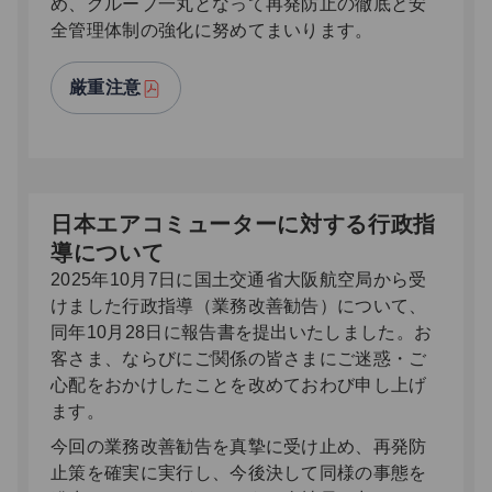
め、グループ一丸となって再発防止の徹底と安
全管理体制の強化に努めてまいります。
厳重注意
日本エアコミューターに対する行政指
導について
2025年10月7日に国土交通省大阪航空局から受
けました行政指導（業務改善勧告）について、
同年10月28日に報告書を提出いたしました。お
客さま、ならびにご関係の皆さまにご迷惑・ご
心配をおかけしたことを改めておわび申し上げ
ます。
今回の業務改善勧告を真摯に受け止め、再発防
止策を確実に実行し、今後決して同様の事態を