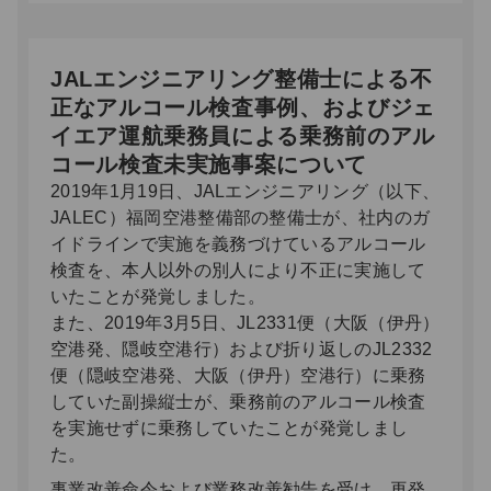
JALエンジニアリング整備士による不
正なアルコール検査事例、およびジェ
イエア運航乗務員による乗務前のアル
コール検査未実施事案について
2019年1月19日、JALエンジニアリング（以下、
JALEC）福岡空港整備部の整備士が、社内のガ
イドラインで実施を義務づけているアルコール
検査を、本人以外の別人により不正に実施して
いたことが発覚しました。
また、2019年3月5日、JL2331便（大阪（伊丹）
空港発、隠岐空港行）および折り返しのJL2332
便（隠岐空港発、大阪（伊丹）空港行）に乗務
していた副操縦士が、乗務前のアルコール検査
を実施せずに乗務していたことが発覚しまし
た。
事業改善命令および業務改善勧告を受け、再発