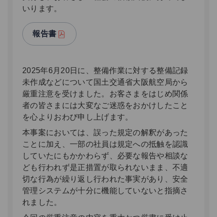
いります。
報告書
2025年6月20日に、整備作業に対する整備記録
未作成などについて国土交通省大阪航空局から
厳重注意を受けました。お客さまをはじめ関係
者の皆さまには大変なご迷惑をおかけしたこと
を心よりおわび申し上げます。
本事案においては、誤った規定の解釈があった
ことに加え、一部の社員は規定への抵触を認識
していたにもかかわらず、必要な報告や相談な
ども行われず是正措置が取られないまま、不適
切な行為が繰り返し行われた事実があり、安全
管理システムが十分に機能していないと指摘さ
れました。