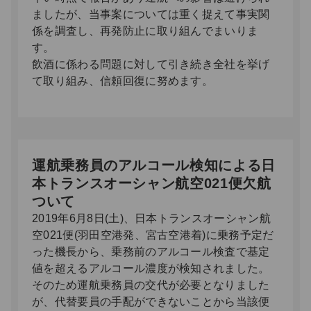
ましたが、当事案については重く捉えて事実関
係を調査し、再発防止に取り組んでまいりま
す。
飲酒に係わる問題に対して引き続き全社を挙げ
て取り組み、信頼回復に努めます。
運航乗務員のアルコール検知による日
本トランスオーシャン航空021便欠航
ついて
2019年6月8日(土)、日本トランスオーシャン航
空021便(羽田空港発、宮古空港着)に乗務予定だ
った機長から、乗務前のアルコール検査で基定
値を超えるアルコール濃度が検知されました。
そのため運航乗務員の交代が必要となりました
が、代替要員の手配ができないことから当該便