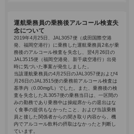
運航乗務員の乗務後アルコール検査失
念について
2019年4月25日、JAL3057便（成田国際空港
発、福岡空港行）に乗務した運航乗務員2名が乗
務後のアルコール検査を失念し、翌4月26日の
JAL3515便（福岡空港発、新千歳空港行）出発
時に気づいた事案が発生しました。
当該運航乗務員の4月25日のJAL3057便および4
月26日のJAL3515便の乗務前アルコール検査は
基準内（0.00mg/L）でした。また、乗務後の検
査を失念したJL3057便の乗務当日は、一区間の
みの勤務であり乗務中は操縦席からの退出はな
く食事の提供もなかったこと、および当該乗務
員と接した関係者からの聞き取り内容から、機
内でアルコール飲料の摂取はなかったと判断し
ています。