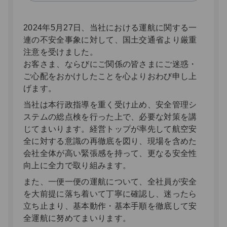
2024年5月27日、当社における運航に関する一
連の不安全事象に対して、国土交通省より厳重
注意を受けました。
お客さま、ならびにご関係の皆さまにご迷惑・
ご心配をおかけしたことを心よりおわび申し上
げます。
当社は本行政指導を重く受け止め、安全管理シ
ステムの総点検を行った上で、必要な対策を講
じてまいります。経営トップが率先して航空安
全に対する意識の再徹底を図り、現場を含めた
会社全体が高い緊張感を持って、更なる安全性
向上に全力で取り組みます。
また、一便一便の運航について、全社員が安全
を大前提に落ち着いて丁寧に確認し、迷ったら
立ち止まり、基本動作・基本手順を徹底して安
全運航に努めてまいります。