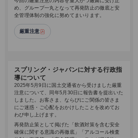
今回の厳重注意の内容を重大かつ厳粛に受け止
め、グループ一丸となって再発防止の徹底と安
全管理体制の強化に努めてまいります。
厳重注意
スプリング・ジャパンに対する行政指
導について
2025年5月9日に国土交通省から受けました厳重
注意について、同年5月30日に報告書を提出いた
しました。お客さま、ならびにご関係の皆さま
にご迷惑・ご心配をおかけしたことを改めてお
わび申し上げます。
再発防止策として掲げた「飲酒対策を含む安全
確保に関する意識の再徹底」「アルコール検査