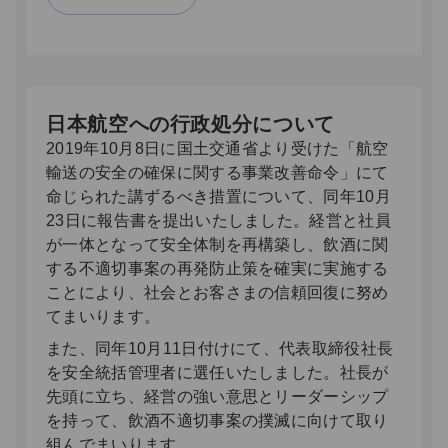
日本航空への行政処分について
2019年10月8日に国土交通省より受けた「航空
輸送の安全の確保に関する事業改善命令」にて
命じられた講ずるべき措置について、同年10月
23日に報告書を提出いたしました。経営と社員
が一体となって安全体制を再構築し、飲酒に関
する不適切事案の再発防止策を確実に実施する
ことにより、社会とお客さまの信頼回復に努め
てまいります。
また、同年10月11日付けにて、代表取締役社長
を安全統括管理者に選任いたしました。社長が
先頭に立ち、経営の強い意思とリーダーシップ
を持って、飲酒不適切事案の撲滅に向けて取り
組んでまいります。