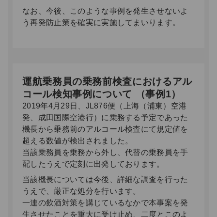
なお、今後、このような事例を発生させないよ
う再発防止策を確実に実施してまいります。
運航乗務員の乗務前検査におけるアル
コール検知事例について （事例1）
2019年4月29日、JL876便（上海（浦東）空港
発、成田国際空港行）に乗務する予定であった
機長から乗務前のアルコール検査にて規定値を
超える数値が検出されました。
当該乗務員を乗務から外し、代替の乗務員を手
配したうえで定刻に出発しております。
当該機長については今後、詳細な調査を行った
うえで、厳正な処分を行います。
一連の飲酒対策を講じているなかで本事案を発
生させたことを重大に受け止め、二度とこのよ