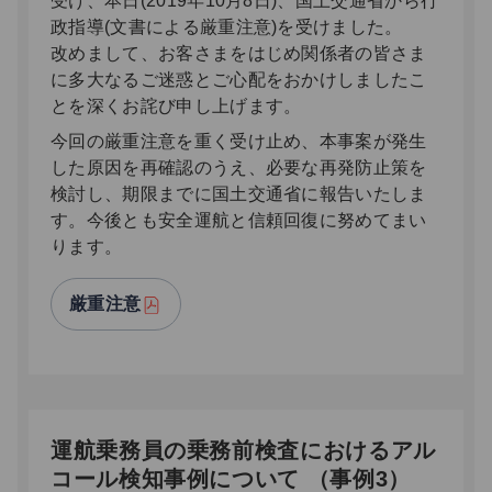
受け、本日(2019年10月8日)、国土交通省から行
政指導(文書による厳重注意)を受けました。
改めまして、お客さまをはじめ関係者の皆さま
に多大なるご迷惑とご心配をおかけしましたこ
とを深くお詫び申し上げます。
今回の厳重注意を重く受け止め、本事案が発生
した原因を再確認のうえ、必要な再発防止策を
検討し、期限までに国土交通省に報告いたしま
す。今後とも安全運航と信頼回復に努めてまい
ります。
厳重注意
運航乗務員の乗務前検査におけるアル
コール検知事例について （事例3）