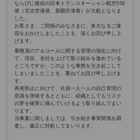
ならびに後続の日本トランスオーシャン航空556
便（宮古空港発、那覇空港着）が欠航となりま
した。
お客さま、ご関係のみなさまに、多大なるご迷
惑をおかけしましたことを、深くお詫び申し上
げます。
乗務員のアルコールに関する管理の強化に向け
て、現在、全社を上げて取り組みを進めている
ところですが、このような事態を引き起こして
しまいましたことを、重ねてお詫び申し上げま
す。
再発防止に向けて、社員一人一人の自己管理の
意識を啓発するとともに、組織としてもリスク
の芽を確実に摘んでいけるよう取り組んでまい
ります。
当事案に関しましては、引き続き事実関係を調
査し、厳正に対処してまいります。