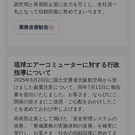
因究明と再発防止策に全力を尽くし、全社員一
丸となって信頼回復に努めてまいります。
業務改善勧告
琉球エアーコミューターに対する行政
指導について
2025年6月20日に国土交通省大阪航空局から受
けました厳重注意について、同年7月11日に報告
書を提出いたしました。お客さま、ならびにご
関係の皆さまにご迷惑・ご心配をおかけしたこ
とを改めておわび申し上げます。
再発防止策として掲げた「安全管理システムの
改善」「整備業務の実施体制の改善」を確実に
実行し、お客さま・社会の信頼回復に努めてま