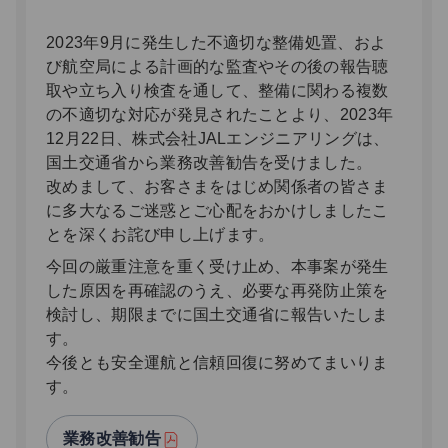
2023年9月に発生した不適切な整備処置、およ
び航空局による計画的な監査やその後の報告聴
取や立ち入り検査を通して、整備に関わる複数
の不適切な対応が発見されたことより、2023年
12月22日、株式会社JALエンジニアリングは、
国土交通省から業務改善勧告を受けました。
改めまして、お客さまをはじめ関係者の皆さま
に多大なるご迷惑とご心配をおかけしましたこ
とを深くお詫び申し上げます。
今回の厳重注意を重く受け止め、本事案が発生
した原因を再確認のうえ、必要な再発防止策を
検討し、期限までに国土交通省に報告いたしま
す。
今後とも安全運航と信頼回復に努めてまいりま
す。
業務改善勧告