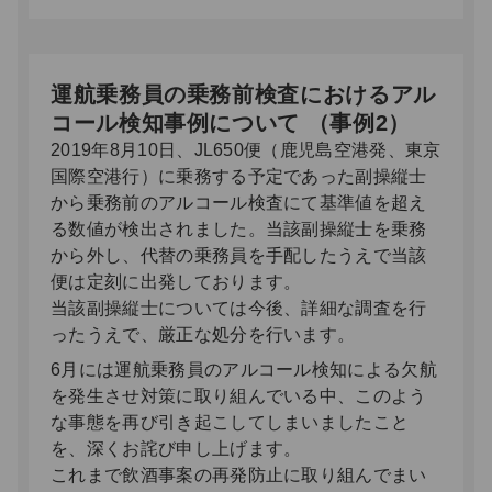
運航乗務員の乗務前検査におけるアル
コール検知事例について （事例2）
2019年8月10日、JL650便（鹿児島空港発、東京
国際空港行）に乗務する予定であった副操縦士
から乗務前のアルコール検査にて基準値を超え
る数値が検出されました。当該副操縦士を乗務
から外し、代替の乗務員を手配したうえで当該
便は定刻に出発しております。
当該副操縦士については今後、詳細な調査を行
ったうえで、厳正な処分を行います。
6月には運航乗務員のアルコール検知による欠航
を発生させ対策に取り組んでいる中、このよう
な事態を再び引き起こしてしまいましたこと
を、深くお詫び申し上げます。
これまで飲酒事案の再発防止に取り組んでまい