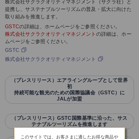
株式会社サクラクオリティマネジメント（サクラ社）と
提携し、サステナブルツーリズムの普及・拡大に向けた
取り組みを推進します。
GSTC
の詳細は、ホームページをご参照ください。
株式会社サクラクオリティマネジメント
の詳細は、ホー
ムページをご参照ください。
GSTC
株式会社サクラクオリティマネジメント
（プレスリリース）エアライングループとして世界
初
持続可能な観光のための国際協議会（GSTC）に
JALが加盟
（プレスリリース）GSTC国際基準に沿った、サス
テナブルツーリズムを推進します
このサイトでは、お客さまに適したお得な商品や