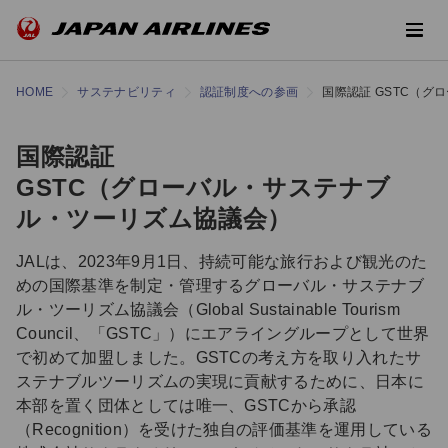
HOME
サステナビリティ
認証制度への参画
国際認証 GSTC（
国際認証
GSTC（グローバル・サステナブ
ル・ツーリズム協議会）
JALは、2023年9月1日、持続可能な旅行および観光のた
めの国際基準を制定・管理するグローバル・サステナブ
ル・ツーリズム協議会（Global Sustainable Tourism
Council、「GSTC」）にエアライングループとして世界
で初めて加盟しました。GSTCの考え方を取り入れたサ
ステナブルツーリズムの実現に貢献するために、日本に
本部を置く団体としては唯一、GSTCから承認
（Recognition）を受けた独自の評価基準を運用している