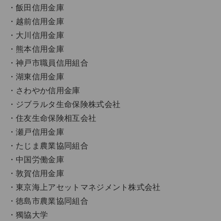
飯田信用金庫
越前信用金庫
大川信用金庫
熊本信用金庫
神戸市職員信用組合
湖東信用金庫
さわやか信用金庫
ジブラルタ生命保険株式会社
住友生命保険相互会社
瀬戸信用金庫
たじま農業協同組合
中国労働金庫
敦賀信用金庫
東京海上アセットマネジメント株式会社
徳島市農業協同組合
獨協大学