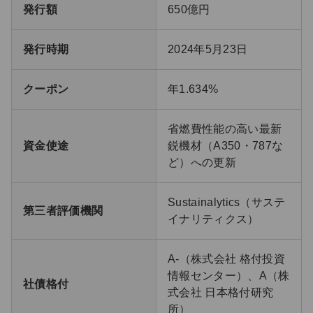
発行額
650億円
発行時期
2024年5月23日
クーポン
年1.634%
省燃費性能の高い最新
資金使途
鋭機材（A350・787な
ど）への更新
Sustainalytics（サステ
第三者評価機関
イナリティクス）
A-（株式会社 格付投資
情報センター）、A（株
社債格付
式会社 日本格付研究
所）