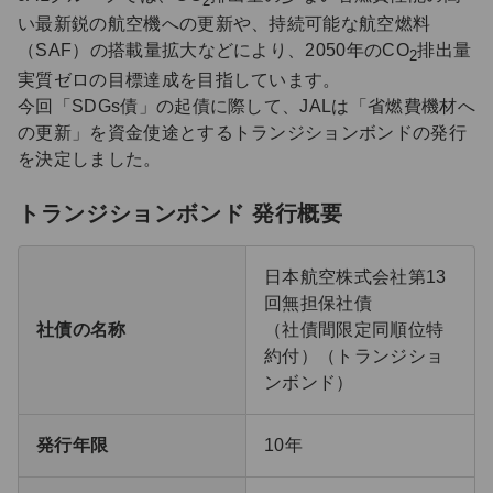
2
い最新鋭の航空機への更新や、持続可能な航空燃料
（SAF）の搭載量拡大などにより、2050年のCO
排出量
2
実質ゼロの目標達成を目指しています。
今回「SDGs債」の起債に際して、JALは「省燃費機材へ
の更新」を資金使途とするトランジションボンドの発行
を決定しました。
トランジションボンド 発行概要
日本航空株式会社第13
回無担保社債
社債の名称
（社債間限定同順位特
約付）（トランジショ
ンボンド）
発行年限
10年