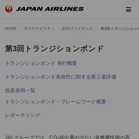
HOME
サステナビリティ
ESGファイナンス
第3回トランジション
第3回トランジションボンド
トランジションボンド 発行概要
トランジションボンド適格性に関する第三者評価
投資表明一覧
トランジションボンド・フレームワーク概要
レポーティング
JALグループでは、CO
排出量の少ない省燃費性能の高