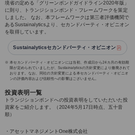
境省の定める「グリーンボンドガイドライン2020年版」
に則り、トランジションボンド・フレームワークを策定
しました。 なお、本フレームワークは第三者評価機関で
あるSustainalyticsより、セカンドパーティ・オピニオン
を取得しています。
Sustainalyticsセカンドパーティ・オピニオン
本セカンドパーティ・オピニオンには当初、作成日から24カ月の有効期
限が定められていましたが、Sustainalyticsの方針変更により撤廃されて
おります。なお、同社の方針変更による本セカンドパーティ・オピニオ
ンの評価内容および信頼性への影響はございません。
投資表明一覧
トランジションボンドへの投資表明をしていただいた投
資家をご紹介します。（2024年5月17日時点、五十音
順）
アセットマネジメントOne株式会社