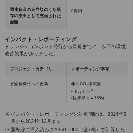
調達資金の充当額のうち既
0億円
存の支出として充当された
金額
インパクト・レポーティング
トランジションボンド発行から直近までに、以下の環境
改善効果がありました。
プロジェクトカテゴリ
レポーティング事項
省燃費機材への更新
年間CO
削減量
2
※
6.5万トン
(従来機比▲18%)
インパクト・レポーティングの対象期間は、2024年6
月から2024年12月まで
国際線に導入済みのA350-1000（全7機）で計算した