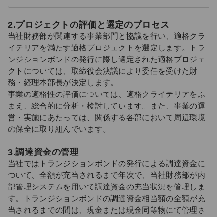
2.プロジェクトの評価と選定のプロセス
当社財務部が関連する事業部門と協議を行い、適格クラ
イテリアを満たす適格プロジェクトを選定します。トラ
ンジションボンドの発行に際し選定された適格プロジェ
クトについては、取締役会決議により委任を受けた財
務・経理本部長が決定します。
事業の適格性の評価については、適格クライテリアをふ
まえ、総合的に分析・検討しています。また、事業の運
営・実施にあたっては、関係する各部において周辺環境
の保全に取り組んでいます。
3.調達資金の管理
当社ではトランジションボンドの発行による調達資金に
ついて、全額が充当されるまで年次で、当社財務部が内
部管理システムを用いて調達資金の充当状況を管理しま
す。トランジションボンドの調達資金相当額の全額が充
当されるまでの間は、現金または現金同等物にて管理さ