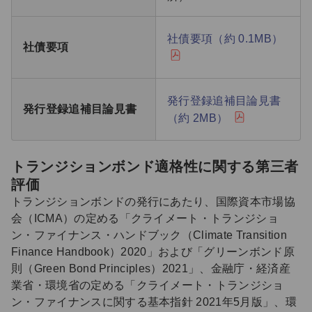
社債要項（約 0.1MB）
社債要項
発行登録追補目論見書
発行登録追補目論見書
（約 2MB）
トランジションボンド適格性に関する第三者
評価
トランジションボンドの発行にあたり、国際資本市場協
会（ICMA）の定める「クライメート・トランジショ
ン・ファイナンス・ハンドブック（Climate Transition
Finance Handbook）2020」および「グリーンボンド原
則（Green Bond Principles）2021」、金融庁・経済産
業省・環境省の定める「クライメート・トランジショ
ン・ファイナンスに関する基本指針 2021年5月版」、環