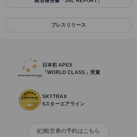
統合報告書「JAL REPORT」
プレスリリース
日本初 APEX
「WORLD CLASS」受賞
SKYTRAX
5スターエアライン
航空券の予約はこちら