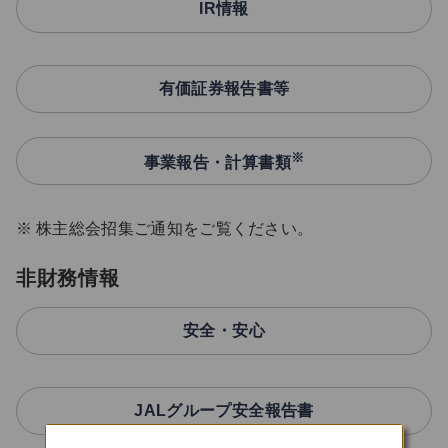
IR情報
有価証券報告書等
※
事業報告・計算書類
株主総会招集ご通知をご覧ください。
非財務情報
安全・安心
JALグループ安全報告書