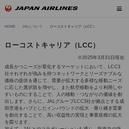
HOME
JALについて
ローコストキャリア（LCC）
ローコストキャリア（LCC）
※2025年3月31日現在
成長かつニーズが変化するマーケットにおいて、LCC3
社それぞれが強みを持つネットワークとリーズナブルな
価格の提供を通じて、需要が拡大する多様な移動ニーズ
に応じた選択肢を増やし、また航空移動をより利用しや
すいものにすることで、人の移動・つながりの価値を創
出します。さらに、JALグループLCC3社が拠点とする成
田空港をハブとしたインバウンドの拡大・乗り継ぎ需要
を創出することで、高い収益性の実現と事業規模の拡大
を図ります。
加えて、JALとのコラボレーションを通じ、販売力の強