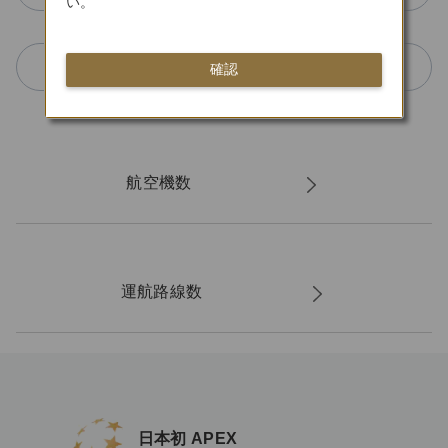
い。
ジェットスター・ジャパン株式会社
確認
航空機数
運航路線数
日本初 APEX