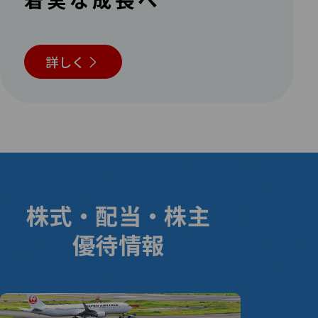
詳しく
株式・配当・株主
優待情報