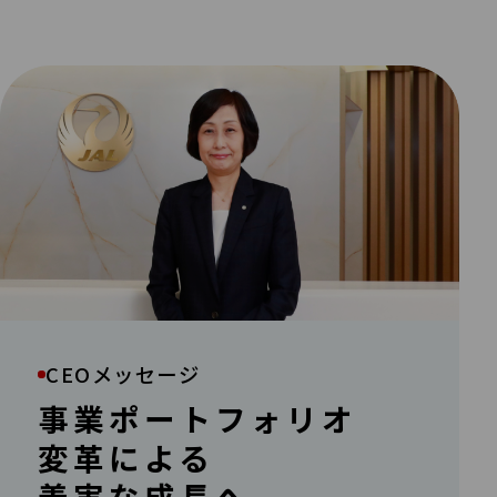
CEOメッセージ
事業ポートフォリオ
変革による
着実な成長へ