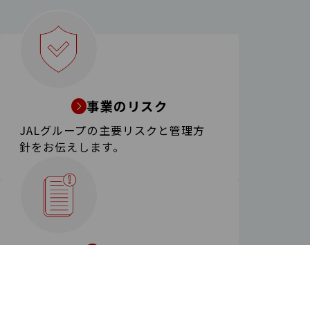
事業のリスク
JALグループの主要リスクと管理方
針
をお伝えします。
免責事項
情報利用に関する注意点・免責事項
を記載しています。