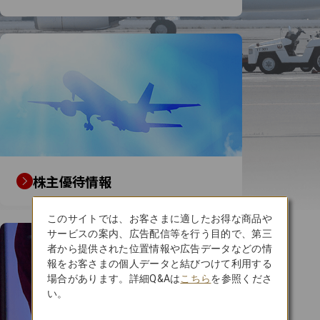
株主優待情報
このサイトでは、お客さまに適したお得な商品や
サービスの案内、広告配信等を行う目的で、第三
者から提供された位置情報や広告データなどの情
報をお客さまの個人データと結びつけて利用する
場合があります。詳細Q&Aは
こちら
を参照くださ
い。